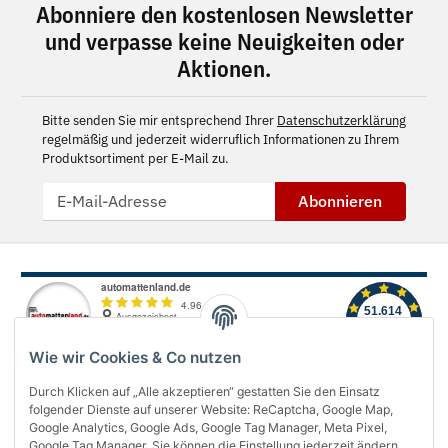
Abonniere den kostenlosen Newsletter
und verpasse keine Neuigkeiten oder
Aktionen.
Bitte senden Sie mir entsprechend Ihrer
Datenschutzerklärung
regelmäßig und jederzeit widerruflich Informationen zu Ihrem
Produktsortiment per E-Mail zu.
Abonnieren
Wie wir Cookies & Co nutzen
Durch Klicken auf „Alle akzeptieren“ gestatten Sie den Einsatz
folgender Dienste auf unserer Website: ReCaptcha, Google Map,
Über uns
Google Analytics, Google Ads, Google Tag Manager, Meta Pixel,
Google Tag Manager. Sie können die Einstellung jederzeit ändern