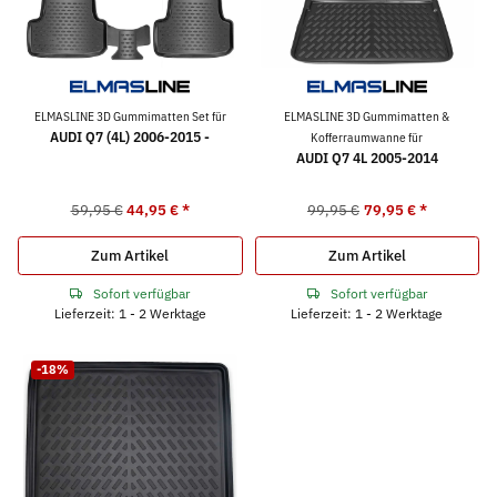
ELMASLINE 3D Gummimatten Set für
ELMASLINE 3D Gummimatten &
AUDI Q7 (4L) 2006-2015 -
Kofferraumwanne für
AUDI Q7 4L 2005-2014
59,95 €
44,95 €
*
99,95 €
79,95 €
*
Zum Artikel
Zum Artikel
Sofort verfügbar
Sofort verfügbar
Lieferzeit: 1 - 2 Werktage
Lieferzeit: 1 - 2 Werktage
-18%