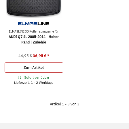
ELMASLINE 3D Kofferraumwanne für
AUDI Q7 4L 2005-2014 | Hoher
Rand | Zubehör
44,95 €
36,95 €
*
Zum Artikel
Sofort verfügbar
Lieferzeit: 1 - 2 Werktage
Artikel 1 - 3 von 3