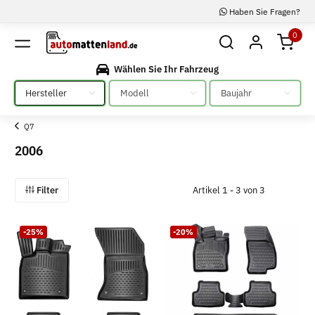
Haben Sie Fragen?
0
Wählen Sie Ihr Fahrzeug
Bitte auswählen
Bitte auswählen
Bitte auswählen
Q7
2006
Filter
Artikel 1 - 3 von 3
-25%
-20%