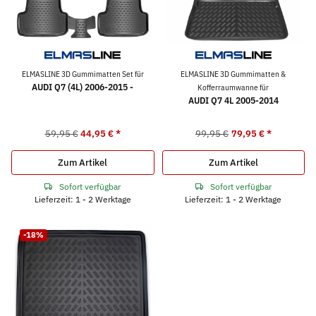
ELMASLINE 3D Gummimatten Set für
ELMASLINE 3D Gummimatten &
AUDI Q7 (4L) 2006-2015 -
Kofferraumwanne für
AUDI Q7 4L 2005-2014
59,95 €
44,95 €
*
99,95 €
79,95 €
*
Zum Artikel
Zum Artikel
Sofort verfügbar
Sofort verfügbar
Lieferzeit: 1 - 2 Werktage
Lieferzeit: 1 - 2 Werktage
-18%