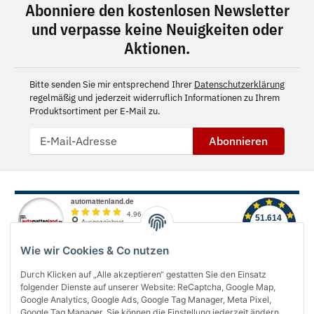
Abonniere den kostenlosen Newsletter
und verpasse keine Neuigkeiten oder
Aktionen.
Bitte senden Sie mir entsprechend Ihrer
Datenschutzerklärung
regelmäßig und jederzeit widerruflich Informationen zu Ihrem
Produktsortiment per E-Mail zu.
Abonnieren
Wie wir Cookies & Co nutzen
Durch Klicken auf „Alle akzeptieren“ gestatten Sie den Einsatz
folgender Dienste auf unserer Website: ReCaptcha, Google Map,
Über uns
Google Analytics, Google Ads, Google Tag Manager, Meta Pixel,
Google Tag Manager. Sie können die Einstellung jederzeit ändern