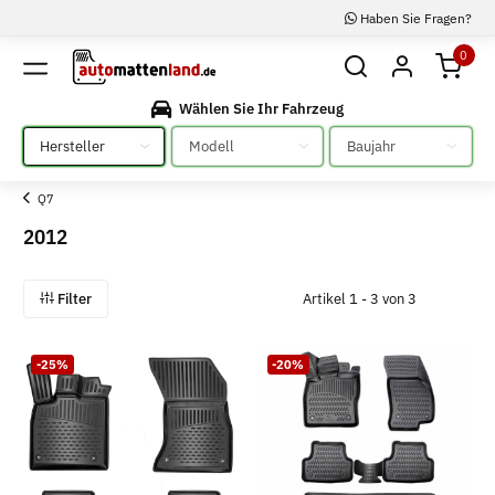
Haben Sie Fragen?
0
Wählen Sie Ihr Fahrzeug
Bitte auswählen
Bitte auswählen
Bitte auswählen
Q7
2012
Filter
Artikel 1 - 3 von 3
-25%
-20%