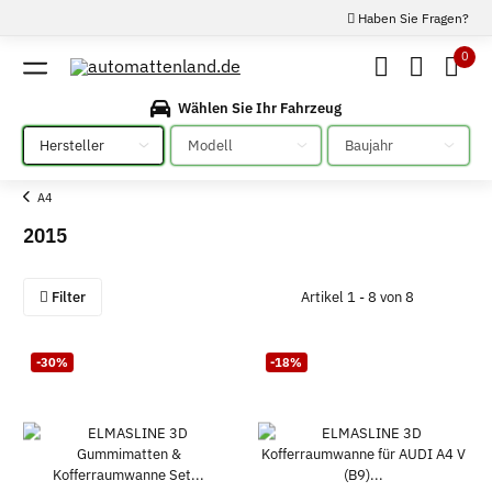
Haben Sie Fragen?
0
Wählen Sie Ihr Fahrzeug
Bitte auswählen
Bitte auswählen
Bitte auswählen
A4
2015
Filter
Artikel 1 - 8 von 8
-30%
-18%