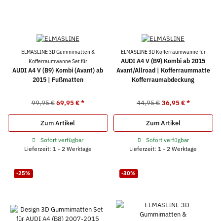
ELMASLINE 3D Gummimatten &
ELMASLINE 3D Kofferraumwanne für
AUDI A4 V (B9) Kombi ab 2015
Kofferraumwanne Set für
AUDI A4 V (B9) Kombi (Avant) ab
Avant/Allroad | Kofferraummatte
2015 | Fußmatten
Kofferraumabdeckung
99,95 €
69,95 €
*
44,95 €
36,95 €
*
Zum Artikel
Zum Artikel
Sofort verfügbar
Sofort verfügbar
Lieferzeit: 1 - 2 Werktage
Lieferzeit: 1 - 2 Werktage
-25%
-30%