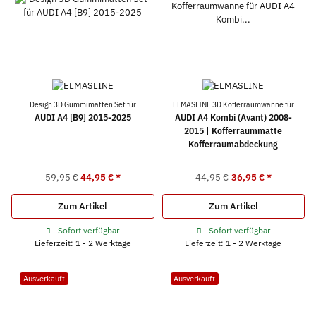
Design 3D Gummimatten Set für
ELMASLINE 3D Kofferraumwanne für
AUDI A4 [B9] 2015-2025
AUDI A4 Kombi (Avant) 2008-
2015 | Kofferraummatte
Kofferraumabdeckung
59,95 €
44,95 €
*
44,95 €
36,95 €
*
Zum Artikel
Zum Artikel
Sofort verfügbar
Sofort verfügbar
Lieferzeit: 1 - 2 Werktage
Lieferzeit: 1 - 2 Werktage
Ausverkauft
Ausverkauft