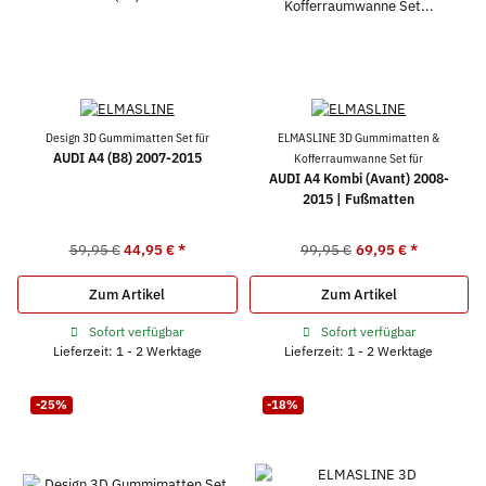
Design 3D Gummimatten Set für
ELMASLINE 3D Gummimatten &
AUDI A4 (B8) 2007-2015
Kofferraumwanne Set für
AUDI A4 Kombi (Avant) 2008-
2015 | Fußmatten
59,95 €
44,95 €
*
99,95 €
69,95 €
*
Zum Artikel
Zum Artikel
Sofort verfügbar
Sofort verfügbar
Lieferzeit: 1 - 2 Werktage
Lieferzeit: 1 - 2 Werktage
-25%
-18%