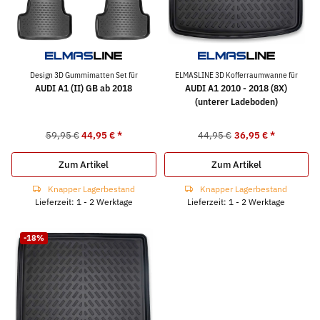
Design 3D Gummimatten Set für
ELMASLINE 3D Kofferraumwanne für
AUDI A1 (II) GB ab 2018
AUDI A1 2010 - 2018 (8X)
(unterer Ladeboden)
59,95 €
44,95 €
*
44,95 €
36,95 €
*
Zum Artikel
Zum Artikel
Knapper Lagerbestand
Knapper Lagerbestand
Lieferzeit: 1 - 2 Werktage
Lieferzeit: 1 - 2 Werktage
-18%