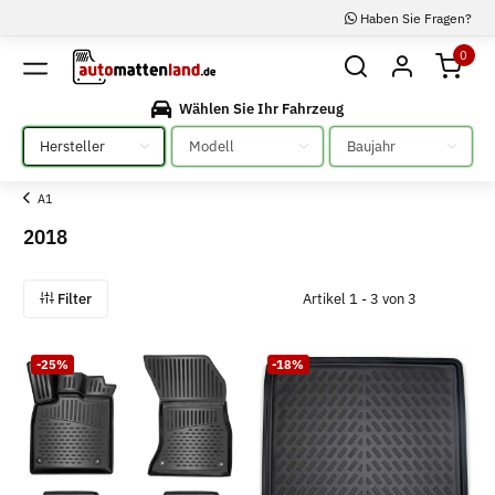
Haben Sie Fragen?
0
Wählen Sie Ihr Fahrzeug
Bitte auswählen
Bitte auswählen
Bitte auswählen
A1
2018
Filter
Artikel 1 - 3 von 3
-25%
-18%