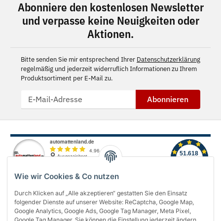
Abonniere den kostenlosen Newsletter
und verpasse keine Neuigkeiten oder
Aktionen.
Bitte senden Sie mir entsprechend Ihrer
Datenschutzerklärung
regelmäßig und jederzeit widerruflich Informationen zu Ihrem
Produktsortiment per E-Mail zu.
Abonnieren
Wie wir Cookies & Co nutzen
Durch Klicken auf „Alle akzeptieren“ gestatten Sie den Einsatz
folgender Dienste auf unserer Website: ReCaptcha, Google Map,
Über uns
Google Analytics, Google Ads, Google Tag Manager, Meta Pixel,
Google Tag Manager. Sie können die Einstellung jederzeit ändern