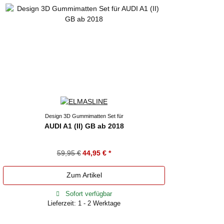
Design 3D Gummimatten Set für
AUDI A1 (II) GB ab 2018
59,95 €
44,95 €
*
Zum Artikel
Sofort verfügbar
Lieferzeit: 1 - 2 Werktage