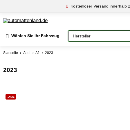
Kostenloser Versand innerhalb 
Bitte auswählen
Wählen Sie Ihr Fahrzeug
Startseite
Audi
A1
2023
2023
-25%