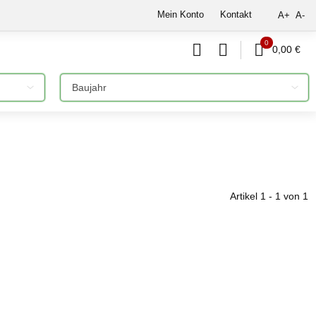
Mein Konto
Kontakt
A+
A-
0
0,00 €
Bitte auswählen
Artikel 1 - 1 von 1