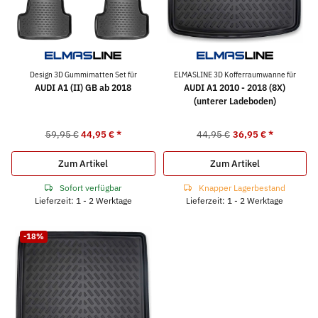
Design 3D Gummimatten Set für
ELMASLINE 3D Kofferraumwanne für
AUDI A1 (II) GB ab 2018
AUDI A1 2010 - 2018 (8X)
(unterer Ladeboden)
59,95 €
44,95 €
*
44,95 €
36,95 €
*
Zum Artikel
Zum Artikel
Sofort verfügbar
Knapper Lagerbestand
Lieferzeit: 1 - 2 Werktage
Lieferzeit: 1 - 2 Werktage
-18%