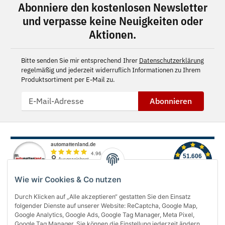
Abonniere den kostenlosen Newsletter
und verpasse keine Neuigkeiten oder
Aktionen.
Bitte senden Sie mir entsprechend Ihrer
Datenschutzerklärung
regelmäßig und jederzeit widerruflich Informationen zu Ihrem
Produktsortiment per E-Mail zu.
Abonnieren
Wie wir Cookies & Co nutzen
Durch Klicken auf „Alle akzeptieren“ gestatten Sie den Einsatz
folgender Dienste auf unserer Website: ReCaptcha, Google Map,
Über uns
Google Analytics, Google Ads, Google Tag Manager, Meta Pixel,
Google Tag Manager. Sie können die Einstellung jederzeit ändern