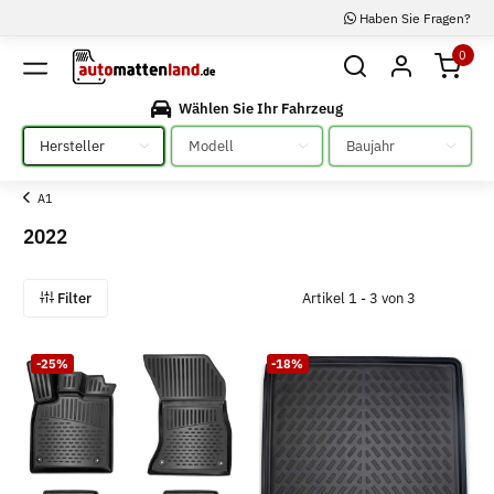
Haben Sie Fragen?
0
Wählen Sie Ihr Fahrzeug
Bitte auswählen
Bitte auswählen
Bitte auswählen
A1
2022
Filter
Artikel 1 - 3 von 3
-25%
-18%