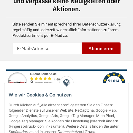
und verpasse keine Neuigkeiten oder
Aktionen.
Bitte senden Sie mir entsprechend Ihrer
Datenschutzerklärung
regelmäßig und jederzeit widerruflich Informationen zu Ihrem
Produktsortiment per E-Mail zu.
Abonnieren
Wie wir Cookies & Co nutzen
Durch Klicken auf „Alle akzeptieren“ gestatten Sie den Einsatz
folgender Dienste auf unserer Website: ReCaptcha, Google Map,
Über uns
Google Analytics, Google Ads, Google Tag Manager, Meta Pixel,
Google Tag Manager. Sie können die Einstellung jederzeit ändern
(Fingerabdruck-Icon links unten). Weitere Details finden Sie unter
Informationen
Konfigurieren
und in unserer
Datenschutzerklärung
.