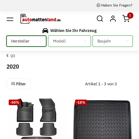
Haben Sie Fragen?
0
Wählen Sie Ihr Fahrzeug
Bitte auswählen
Bitte auswählen
Bitte auswählen
Q3
2020
Filter
Artikel 1 - 3 von 3
-30%
-18%