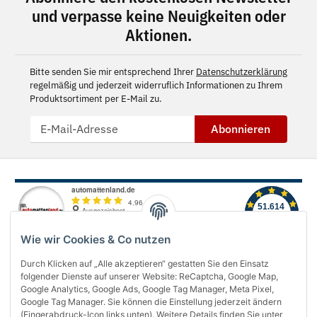
und verpasse keine Neuigkeiten oder
Aktionen.
Bitte senden Sie mir entsprechend Ihrer
Datenschutzerklärung
regelmäßig und jederzeit widerruflich Informationen zu Ihrem
Produktsortiment per E-Mail zu.
Abonnieren
Wie wir Cookies & Co nutzen
Durch Klicken auf „Alle akzeptieren“ gestatten Sie den Einsatz
folgender Dienste auf unserer Website: ReCaptcha, Google Map,
Über uns
Google Analytics, Google Ads, Google Tag Manager, Meta Pixel,
Google Tag Manager. Sie können die Einstellung jederzeit ändern
(Fingerabdruck-Icon links unten). Weitere Details finden Sie unter