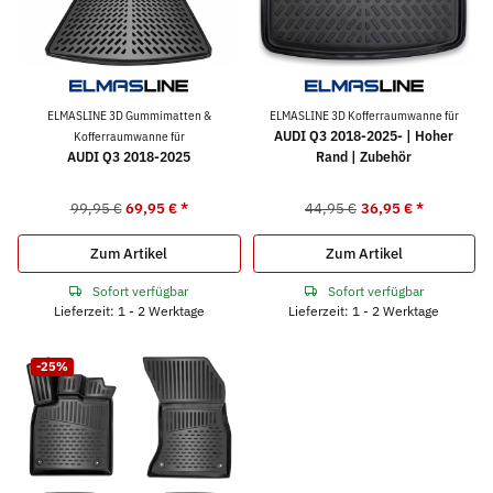
ELMASLINE 3D Gummimatten &
ELMASLINE 3D Kofferraumwanne für
AUDI Q3 2018-2025- | Hoher
Kofferraumwanne für
AUDI Q3 2018-2025
Rand | Zubehör
99,95 €
69,95 €
*
44,95 €
36,95 €
*
Zum Artikel
Zum Artikel
Sofort verfügbar
Sofort verfügbar
Lieferzeit: 1 - 2 Werktage
Lieferzeit: 1 - 2 Werktage
-25%