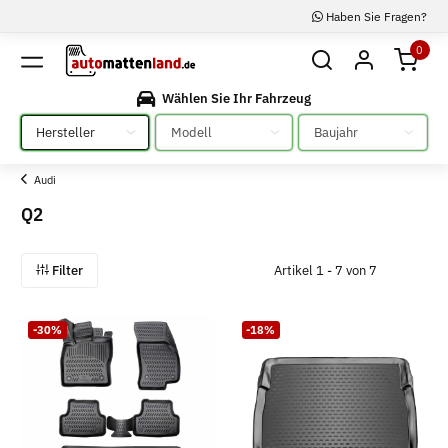
Haben Sie Fragen?
0
Wählen Sie Ihr Fahrzeug
Bitte auswählen
Bitte auswählen
Bitte auswählen
Audi
Q2
Filter
Artikel 1 - 7 von 7
-30%
-18%