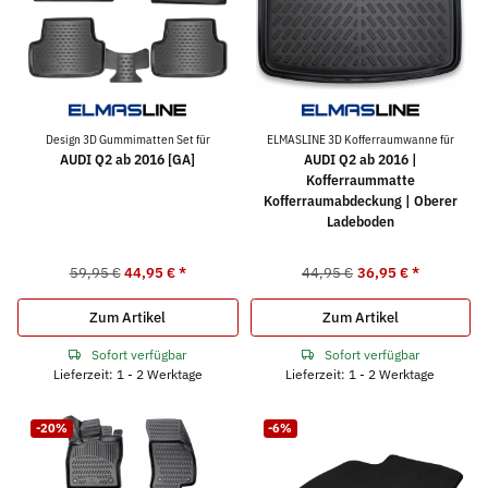
Design 3D Gummimatten Set für
ELMASLINE 3D Kofferraumwanne für
AUDI Q2 ab 2016 [GA]
AUDI Q2 ab 2016 |
Kofferraummatte
Kofferraumabdeckung | Oberer
Ladeboden
59,95 €
44,95 €
*
44,95 €
36,95 €
*
Zum Artikel
Zum Artikel
Sofort verfügbar
Sofort verfügbar
Lieferzeit: 1 - 2 Werktage
Lieferzeit: 1 - 2 Werktage
-20%
-6%