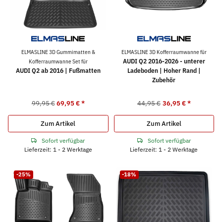
ELMASLINE 3D Gummimatten &
ELMASLINE 3D Kofferraumwanne für
AUDI Q2 2016-2026 - unterer
Kofferraumwanne Set für
AUDI Q2 ab 2016 | Fußmatten
Ladeboden | Hoher Rand |
Zubehör
99,95 €
69,95 €
*
44,95 €
36,95 €
*
Zum Artikel
Zum Artikel
Sofort verfügbar
Sofort verfügbar
Lieferzeit: 1 - 2 Werktage
Lieferzeit: 1 - 2 Werktage
-25%
-18%