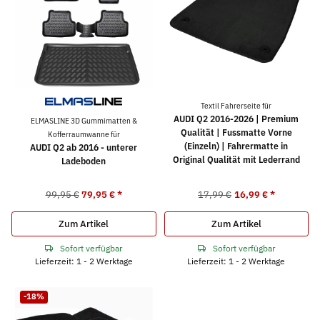
Textil Fahrerseite für
AUDI Q2 2016-2026 | Premium
ELMASLINE 3D Gummimatten &
Qualität | Fussmatte Vorne
Kofferraumwanne für
(Einzeln) | Fahrermatte in
AUDI Q2 ab 2016 - unterer
Original Qualität mit Lederrand
Ladeboden
99,95 €
79,95 €
*
17,99 €
16,99 €
*
Zum Artikel
Zum Artikel
Sofort verfügbar
Sofort verfügbar
Lieferzeit: 1 - 2 Werktage
Lieferzeit: 1 - 2 Werktage
-18%