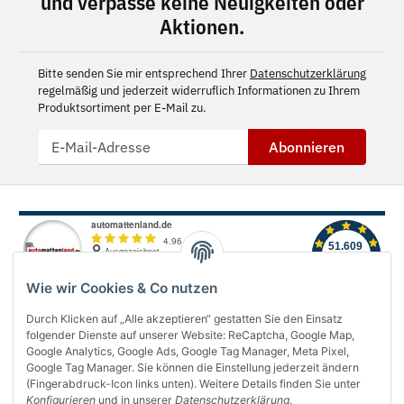
und verpasse keine Neuigkeiten oder
Aktionen.
Bitte senden Sie mir entsprechend Ihrer
Datenschutzerklärung
regelmäßig und jederzeit widerruflich Informationen zu Ihrem
Produktsortiment per E-Mail zu.
Abonnieren
Wie wir Cookies & Co nutzen
Durch Klicken auf „Alle akzeptieren“ gestatten Sie den Einsatz
folgender Dienste auf unserer Website: ReCaptcha, Google Map,
Über uns
Google Analytics, Google Ads, Google Tag Manager, Meta Pixel,
Google Tag Manager. Sie können die Einstellung jederzeit ändern
(Fingerabdruck-Icon links unten). Weitere Details finden Sie unter
Informationen
Konfigurieren
und in unserer
Datenschutzerklärung
.