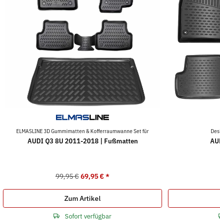
ELMASLINE 3D Gummimatten & Kofferraumwanne Set für
Des
AUDI Q3 8U 2011-2018 | Fußmatten
AU
99,95 €
69,95 €
*
Zum Artikel
Sofort verfügbar