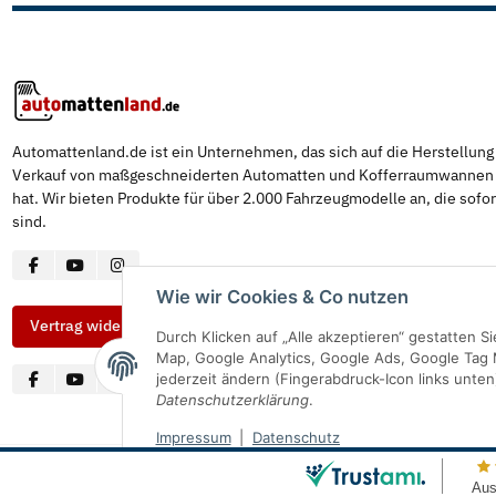
Automattenland.de ist ein Unternehmen, das sich auf die Herstellun
Verkauf von maßgeschneiderten Automatten und Kofferraumwannen s
hat. Wir bieten Produkte für über 2.000 Fahrzeugmodelle an, die sofor
sind.
Wie wir Cookies & Co nutzen
Vertrag widerrufen
Durch Klicken auf „Alle akzeptieren“ gestatten 
Map, Google Analytics, Google Ads, Google Tag 
jederzeit ändern (Fingerabdruck-Icon links unten
Datenschutzerklärung
.
Impressum
|
Datenschutz
© Automattenland
* Alle Preise inkl. gesetzlicher USt., inkl.
Versand