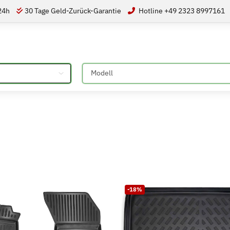
 24h
30 Tage Geld-Zurück-Garantie
Hotline +49 2323 8997161
Bitte auswählen
-18%