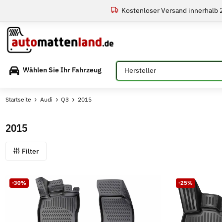
Kostenloser Versand innerhalb
Bitte auswählen
Wählen Sie Ihr Fahrzeug
Startseite
Audi
Q3
2015
2015
Filter
-30%
-25%