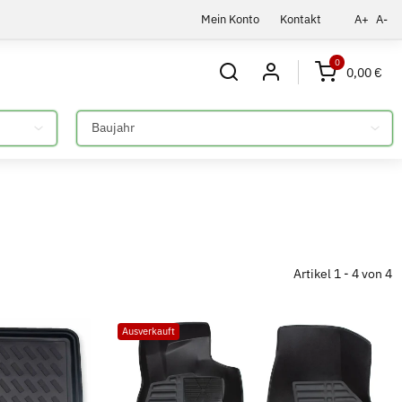
Mein Konto
Kontakt
A+
A-
0
0,00 €
Bitte auswählen
Artikel 1 - 4 von 4
Ausverkauft