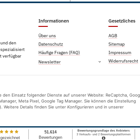
Informationen
Gesetzliches
Über uns
AGB
g und den
Datenschutz
Sitemap
pezialisiert
Häufige Fragen (FAQ)
Impressum
t verfügbar
Widerrufsrecht
Newsletter
Sie den Einsatz folgender Dienste auf unserer Website: ReCaptcha, Goog
Manager, Meta Pixel, Google Tag Manager. Sie können die Einstellung
). Weitere Details finden Sie unter
Konfigurieren
und in unserer