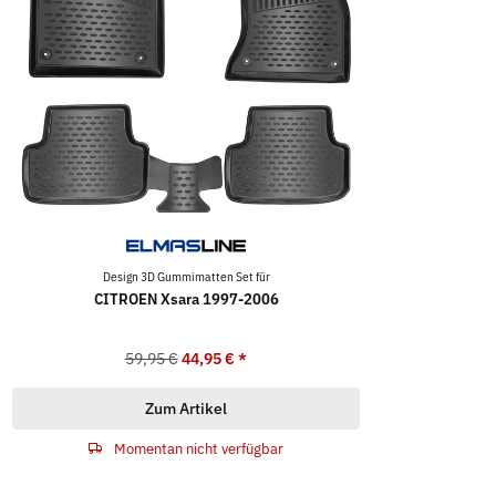
Design 3D Gummimatten Set für
CITROEN Xsara 1997-2006
59,95 €
44,95 €
*
Zum Artikel
Momentan nicht verfügbar