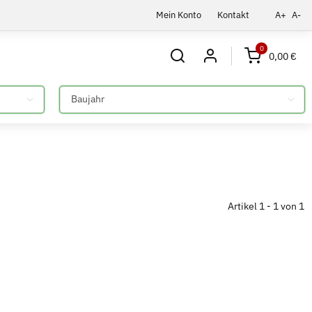
Mein Konto
Kontakt
A+
A-
0
0,00 €
Bitte auswählen
Artikel 1 - 1 von 1