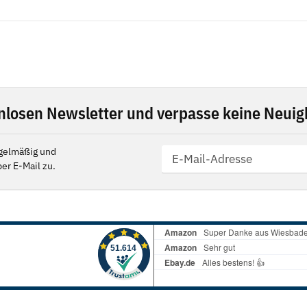
nlosen Newsletter und verpasse keine Neuigk
gelmäßig und
er E-Mail zu.