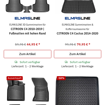
ELMASLINE 3D Gummimatten für
ELMASLINE Gummimatten &
CITROEN C4 2010-2019 |
Kofferraumwanne für
Fußmatten mit hohen Rand
CITROEN C4 Cactus 2014-2020
59,95 €
44,95 €
*
99,95 €
79,95 €
*
Zum Artikel
Zum Artikel
Sofort verfügbar
Sofort verfügbar
Lieferzeit: 1 - 2 Werktage
Lieferzeit: 1 - 2 Werktage
Ausverkauft
-18%