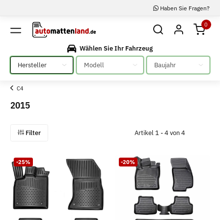
Haben Sie Fragen?
0
Wählen Sie Ihr Fahrzeug
Bitte auswählen
Bitte auswählen
Bitte auswählen
C4
2015
Filter
Artikel 1 - 4 von 4
-25%
-20%