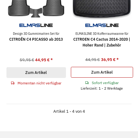
Design 3D Gummimatten Set für
ELMASLINE 3D Kofferraumwanne für
CITROËN C4 PICASSO ab 2013
CITROEN C4 Cactus 2014-2020 |
Hoher Rand | Zubehör
44,95 €
36,95 €
*
59,95 €
44,95 €
*
Zum Artikel
Zum Artikel
Sofort verfügbar
Momentan nicht verfügbar
Lieferzeit: 1 - 2 Werktage
Artikel 1 - 4 von 4