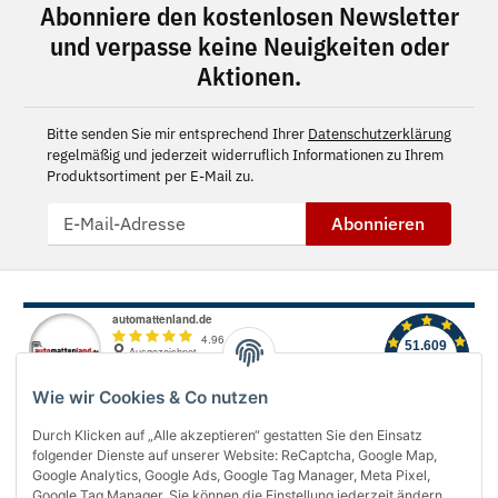
Abonniere den kostenlosen Newsletter
und verpasse keine Neuigkeiten oder
Aktionen.
Bitte senden Sie mir entsprechend Ihrer
Datenschutzerklärung
regelmäßig und jederzeit widerruflich Informationen zu Ihrem
Produktsortiment per E-Mail zu.
Abonnieren
Wie wir Cookies & Co nutzen
Durch Klicken auf „Alle akzeptieren“ gestatten Sie den Einsatz
folgender Dienste auf unserer Website: ReCaptcha, Google Map,
Über uns
Google Analytics, Google Ads, Google Tag Manager, Meta Pixel,
Google Tag Manager. Sie können die Einstellung jederzeit ändern