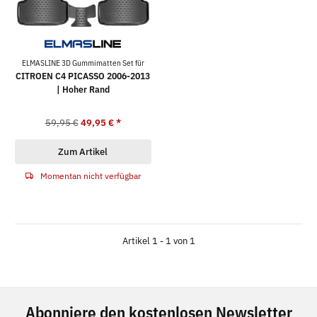
ELMASLINE 3D Gummimatten Set für
CITROEN C4 PICASSO 2006-2013
| Hoher Rand
59,95 €
49,95 €
*
Zum Artikel
Momentan nicht verfügbar
Artikel 1 - 1 von 1
Abonniere den kostenlosen Newsletter