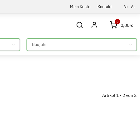
Mein Konto
Kontakt
A+
A-
0
0,00 €
Bitte auswählen
Artikel 1 - 2 von 2