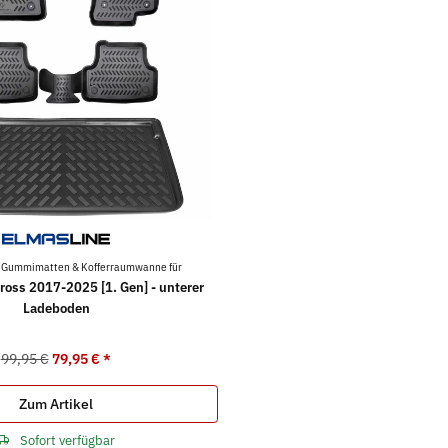
 Gummimatten & Kofferraumwanne für
cross 2017-2025 [1. Gen] - unterer
Ladeboden
99,95 €
79,95 €
*
Zum Artikel
Sofort verfügbar