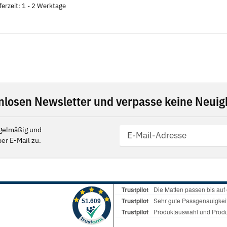
ferzeit: 1 - 2 Werktage
nlosen Newsletter und verpasse keine Neuigk
gelmäßig und
er E-Mail zu.