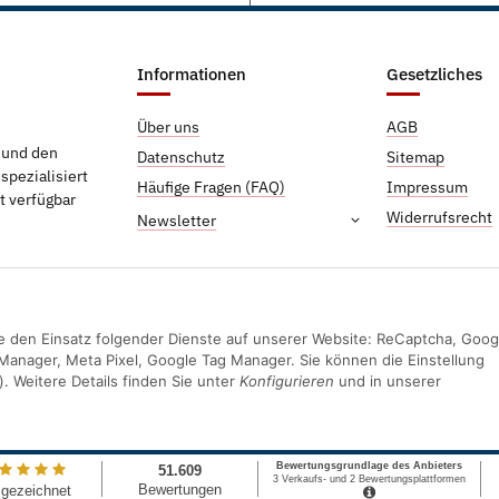
Informationen
Gesetzliches
Über uns
AGB
g und den
Datenschutz
Sitemap
pezialisiert
Häufige Fragen (FAQ)
Impressum
t verfügbar
Widerrufsrecht
Newsletter
Sie den Einsatz folgender Dienste auf unserer Website: ReCaptcha, Goog
Manager, Meta Pixel, Google Tag Manager. Sie können die Einstellung
). Weitere Details finden Sie unter
Konfigurieren
und in unserer