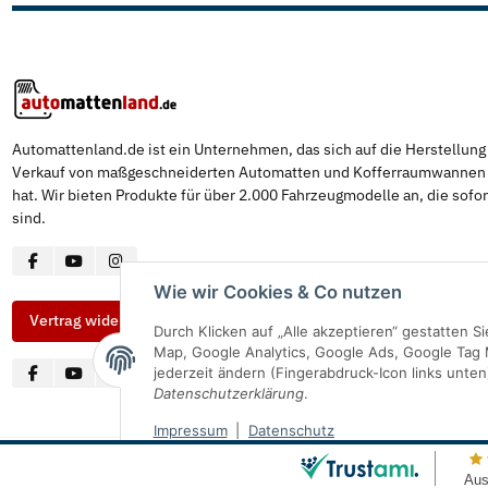
Automattenland.de ist ein Unternehmen, das sich auf die Herstellun
Verkauf von maßgeschneiderten Automatten und Kofferraumwannen s
hat. Wir bieten Produkte für über 2.000 Fahrzeugmodelle an, die sofor
sind.
Wie wir Cookies & Co nutzen
Vertrag widerrufen
Durch Klicken auf „Alle akzeptieren“ gestatten 
Map, Google Analytics, Google Ads, Google Tag 
jederzeit ändern (Fingerabdruck-Icon links unten
Datenschutzerklärung
.
Impressum
|
Datenschutz
© Automattenland
* Alle Preise inkl. gesetzlicher USt., inkl.
Versand