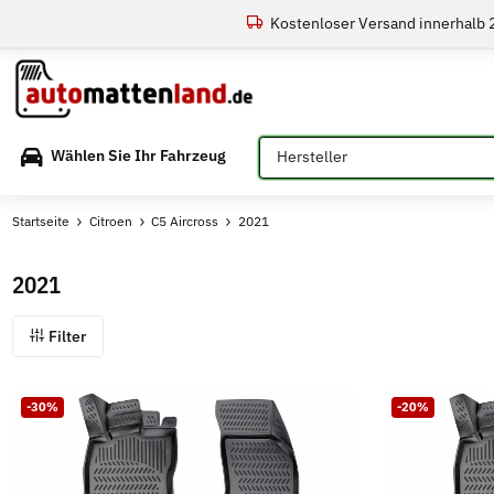
Kostenloser Versand innerhalb
Bitte auswählen
Wählen Sie Ihr Fahrzeug
Startseite
Citroen
C5 Aircross
2021
2021
Filter
-30%
-20%