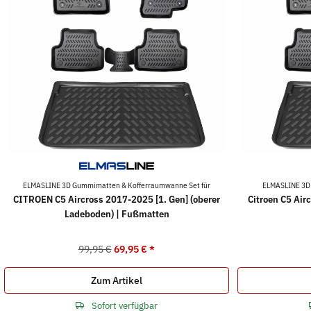
ELMASLINE 3D Gummimatten & Kofferraumwanne Set für
ELMASLINE 3D
CITROEN C5 Aircross 2017-2025 [1. Gen] (oberer
Citroen C5 Air
Ladeboden) | Fußmatten
99,95 €
69,95 €
*
Zum Artikel
Sofort verfügbar