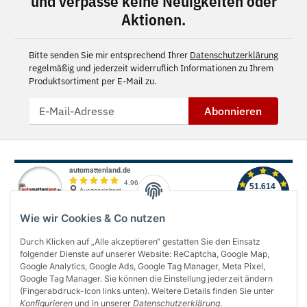
und verpasse keine Neuigkeiten oder
Aktionen.
Bitte senden Sie mir entsprechend Ihrer
Datenschutzerklärung
regelmäßig und jederzeit widerruflich Informationen zu Ihrem
Produktsortiment per E-Mail zu.
Abonnieren
Wie wir Cookies & Co nutzen
Durch Klicken auf „Alle akzeptieren“ gestatten Sie den Einsatz
folgender Dienste auf unserer Website: ReCaptcha, Google Map,
Über uns
Google Analytics, Google Ads, Google Tag Manager, Meta Pixel,
Google Tag Manager. Sie können die Einstellung jederzeit ändern
(Fingerabdruck-Icon links unten). Weitere Details finden Sie unter
Informationen
Konfigurieren
und in unserer
Datenschutzerklärung
.