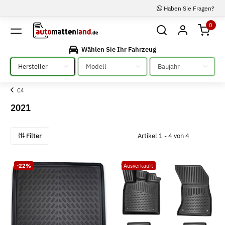
Haben Sie Fragen?
0
Wählen Sie Ihr Fahrzeug
Bitte auswählen
Bitte auswählen
Bitte auswählen
C4
2021
Filter
Artikel 1 - 4 von 4
-22%
Ausverkauft