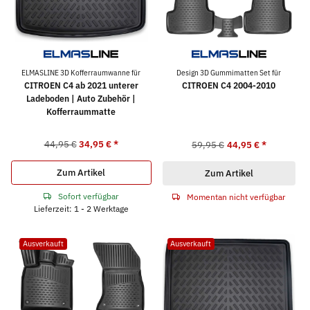
ELMASLINE 3D Kofferraumwanne für
Design 3D Gummimatten Set für
CITROEN C4 ab 2021 unterer
CITROEN C4 2004-2010
Ladeboden | Auto Zubehör |
Kofferraummatte
44,95 €
34,95 €
*
59,95 €
44,95 €
*
Zum Artikel
Zum Artikel
Sofort verfügbar
Momentan nicht verfügbar
Lieferzeit: 1 - 2 Werktage
Ausverkauft
Ausverkauft