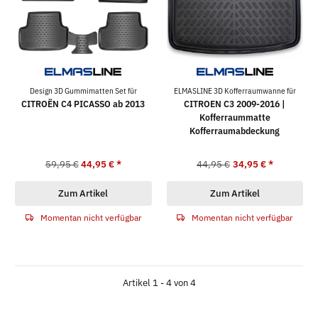
Design 3D Gummimatten Set für
ELMASLINE 3D Kofferraumwanne für
CITROËN C4 PICASSO ab 2013
CITROEN C3 2009-2016 |
Kofferraummatte
Kofferraumabdeckung
59,95 €
44,95 €
*
44,95 €
34,95 €
*
Zum Artikel
Zum Artikel
Momentan nicht verfügbar
Momentan nicht verfügbar
Artikel 1 - 4 von 4