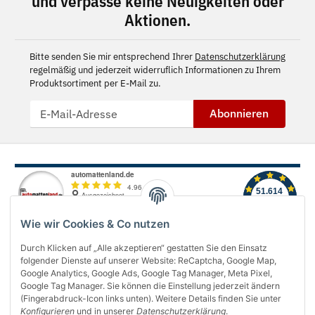
und verpasse keine Neuigkeiten oder
Aktionen.
Bitte senden Sie mir entsprechend Ihrer
Datenschutzerklärung
regelmäßig und jederzeit widerruflich Informationen zu Ihrem
Produktsortiment per E-Mail zu.
Abonnieren
Wie wir Cookies & Co nutzen
Durch Klicken auf „Alle akzeptieren“ gestatten Sie den Einsatz
folgender Dienste auf unserer Website: ReCaptcha, Google Map,
Über uns
Google Analytics, Google Ads, Google Tag Manager, Meta Pixel,
Google Tag Manager. Sie können die Einstellung jederzeit ändern
(Fingerabdruck-Icon links unten). Weitere Details finden Sie unter
Informationen
Konfigurieren
und in unserer
Datenschutzerklärung
.