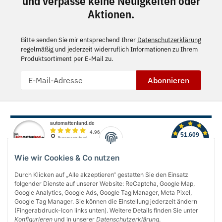
und verpasse keine Neuigkeiten oder
Aktionen.
Bitte senden Sie mir entsprechend Ihrer
Datenschutzerklärung
regelmäßig und jederzeit widerruflich Informationen zu Ihrem
Produktsortiment per E-Mail zu.
Abonnieren
Wie wir Cookies & Co nutzen
Durch Klicken auf „Alle akzeptieren“ gestatten Sie den Einsatz
folgender Dienste auf unserer Website: ReCaptcha, Google Map,
Über uns
Google Analytics, Google Ads, Google Tag Manager, Meta Pixel,
Google Tag Manager. Sie können die Einstellung jederzeit ändern
(Fingerabdruck-Icon links unten). Weitere Details finden Sie unter
Informationen
Konfigurieren
und in unserer
Datenschutzerklärung
.