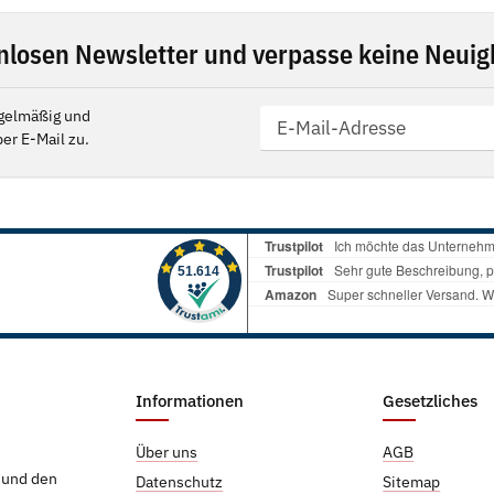
nlosen Newsletter und verpasse keine Neuigk
gelmäßig und
er E-Mail zu.
Informationen
Gesetzliches
Über uns
AGB
g und den
Datenschutz
Sitemap