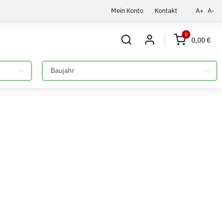
Mein Konto
Kontakt
A+
A-
0
0,00 €
Bitte auswählen