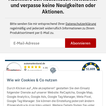
und verpasse keine Neuigkeiten oder
Aktionen.
Bitte senden Sie mir entsprechend Ihrer
Datenschutzerklärung
regelmäßig und jederzeit widerruflich Informationen zu Ihrem
Produktsortiment per E-Mail zu.
Abonnieren
Wie wir Cookies & Co nutzen
Durch Klicken auf „Alle akzeptieren“ gestatten Sie den Einsatz
folgender Dienste auf unserer Website: ReCaptcha, Google Map,
Über uns
Google Analytics, Google Ads, Google Tag Manager, Meta Pixel,
Google Tag Manager. Sie können die Einstellung jederzeit ändern
(Fingerabdruck-Icon links unten). Weitere Details finden Sie unter