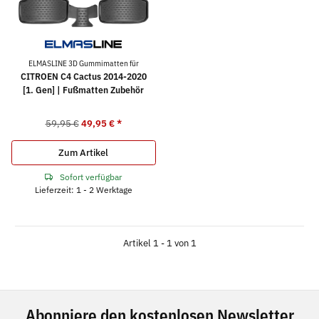
ELMASLINE 3D Gummimatten für
CITROEN C4 Cactus 2014-2020
[1. Gen] | Fußmatten Zubehör
59,95 €
49,95 €
*
Zum Artikel
Sofort verfügbar
Lieferzeit: 1 - 2 Werktage
Artikel 1 - 1 von 1
Abonniere den kostenlosen Newsletter