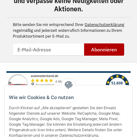
und verpasse keine Neuigkeiten oder
Aktionen.
Bitte senden Sie mir entsprechend Ihrer
Datenschutzerklärung
regelmäßig und jederzeit widerruflich Informationen zu Ihrem
Produktsortiment per E-Mail zu.
Abonnieren
Wie wir Cookies & Co nutzen
Durch Klicken auf „Alle akzeptieren“ gestatten Sie den Einsatz
folgender Dienste auf unserer Website: ReCaptcha, Google Map,
Über uns
Google Analytics, Google Ads, Google Tag Manager, Meta Pixel,
Google Tag Manager. Sie können die Einstellung jederzeit ändern
(Fingerabdruck-Icon links unten). Weitere Details finden Sie unter
Informationen
Konfigurieren
und in unserer
Datenschutzerklärung
.