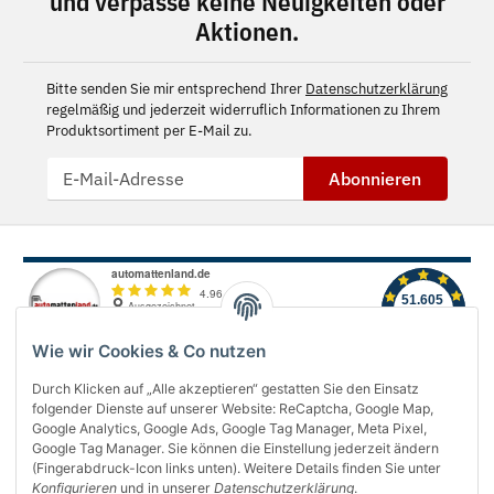
und verpasse keine Neuigkeiten oder
Aktionen.
Bitte senden Sie mir entsprechend Ihrer
Datenschutzerklärung
regelmäßig und jederzeit widerruflich Informationen zu Ihrem
Produktsortiment per E-Mail zu.
Abonnieren
Wie wir Cookies & Co nutzen
Durch Klicken auf „Alle akzeptieren“ gestatten Sie den Einsatz
folgender Dienste auf unserer Website: ReCaptcha, Google Map,
Über uns
Google Analytics, Google Ads, Google Tag Manager, Meta Pixel,
Google Tag Manager. Sie können die Einstellung jederzeit ändern
(Fingerabdruck-Icon links unten). Weitere Details finden Sie unter
Informationen
Konfigurieren
und in unserer
Datenschutzerklärung
.