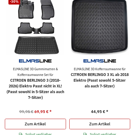
-30%
ELMASLINE 3D Gummimatten &
ELMASLINE 3D Kofferraumwanne für
CITROEN BERLINGO 3 XL ab 2018
Kofferraumwanne Set für
CITROEN BERLINGO 3 (2018-
Elektro (Passt sowohl 5-Sitzer
2026) Elektro Passt nicht in XL!
als auch 7-Sitzer)
(Passt sowohl in 5-Sitzer als auch
7-Sitzer)
99,95 €
69,95 €
*
44,95 €
*
Zum Artikel
Zum Artikel
Sofort verfügbar
Sofort verfügbar