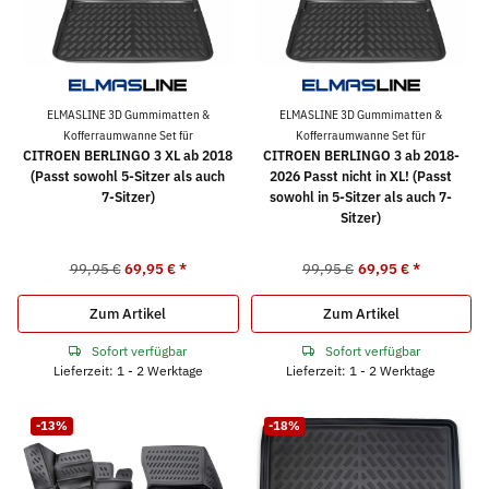
ELMASLINE 3D Gummimatten &
ELMASLINE 3D Gummimatten &
Kofferraumwanne Set für
Kofferraumwanne Set für
CITROEN BERLINGO 3 XL ab 2018
CITROEN BERLINGO 3 ab 2018-
(Passt sowohl 5-Sitzer als auch
2026 Passt nicht in XL! (Passt
7-Sitzer)
sowohl in 5-Sitzer als auch 7-
Sitzer)
99,95 €
69,95 €
*
99,95 €
69,95 €
*
Zum Artikel
Zum Artikel
Sofort verfügbar
Sofort verfügbar
Lieferzeit: 1 - 2 Werktage
Lieferzeit: 1 - 2 Werktage
-13%
-18%