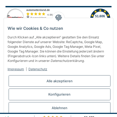
Wie wir Cookies & Co nutzen
Durch Klicken auf „Alle akzeptieren“ gestatten Sie den Einsatz
folgender Dienste auf unserer Website: ReCaptcha, Google Map,
Über uns
Google Analytics, Google Ads, Google Tag Manager, Meta Pixel,
Google Tag Manager. Sie können die Einstellung jederzeit ändern
(Fingerabdruck-Icon links unten). Weitere Details finden Sie unter
Informationen
Konfigurieren
und in unserer
Datenschutzerklärung
.
Gesetzliches
Impressum
|
Datenschutz
Bequem bezahlen
Alle akzeptieren
Konfigurieren
Vertrag widerrufen
Ablehnen