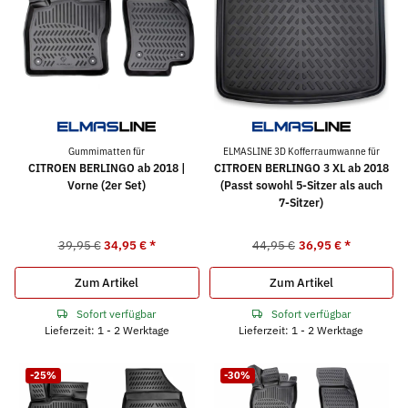
Gummimatten für
ELMASLINE 3D Kofferraumwanne für
CITROEN BERLINGO ab 2018 |
CITROEN BERLINGO 3 XL ab 2018
Vorne (2er Set)
(Passt sowohl 5-Sitzer als auch
7-Sitzer)
39,95 €
34,95 €
*
44,95 €
36,95 €
*
Zum Artikel
Zum Artikel
Sofort verfügbar
Sofort verfügbar
Lieferzeit: 1 - 2 Werktage
Lieferzeit: 1 - 2 Werktage
-25%
-30%