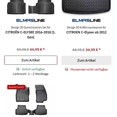
Design 3D Gummimatten Set für
Design 3D Kofferraumwanne für
CITROËN C-ELYSEE 2016-2018 [1.
CITROEN C-Elysee ab 2012
Gen]
59,95 €
44,95 €
*
44,95 €
34,95 €
*
Zum Artikel
Zum Artikel
Sofort verfügbar
Momentan nicht verfügbar
Lieferzeit: 1 - 2 Werktage
Ausverkauft