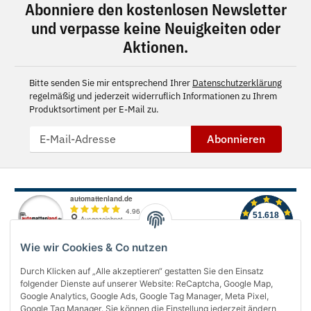
Abonniere den kostenlosen Newsletter
und verpasse keine Neuigkeiten oder
Aktionen.
Bitte senden Sie mir entsprechend Ihrer
Datenschutzerklärung
regelmäßig und jederzeit widerruflich Informationen zu Ihrem
Produktsortiment per E-Mail zu.
Abonnieren
Wie wir Cookies & Co nutzen
Durch Klicken auf „Alle akzeptieren“ gestatten Sie den Einsatz
folgender Dienste auf unserer Website: ReCaptcha, Google Map,
Über uns
Google Analytics, Google Ads, Google Tag Manager, Meta Pixel,
Google Tag Manager. Sie können die Einstellung jederzeit ändern