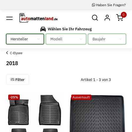
Haben Sie Fragen?
0
Wählen Sie Ihr Fahrzeug
Bitte auswählen
Bitte auswählen
Bitte auswählen
C-Elysee
2018
Filter
Artikel 1 - 3 von 3
-25%
Ausverkauft