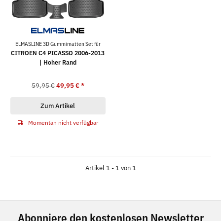
ELMASLINE 3D Gummimatten Set für
CITROEN C4 PICASSO 2006-2013
| Hoher Rand
59,95 €
49,95 €
*
Zum Artikel
Momentan nicht verfügbar
Artikel 1 - 1 von 1
Abonniere den kostenlosen Newsletter