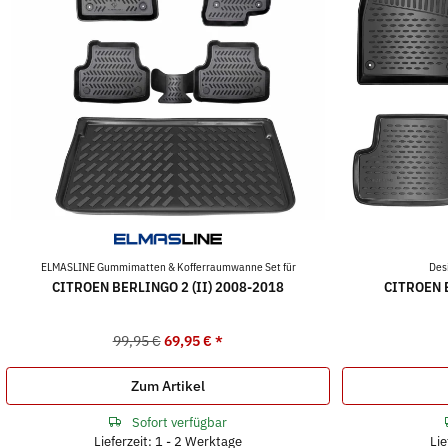
ELMASLINE Gummimatten & Kofferraumwanne Set für
Des
CITROEN BERLINGO 2 (II) 2008-2018
CITROEN B
99,95 €
69,95 €
*
Zum Artikel
Sofort verfügbar
Lieferzeit: 1 - 2 Werktage
Lie