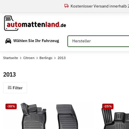
Kostenloser Versand innerhalb
Bitte auswählen
Wählen Sie Ihr Fahrzeug
Startseite
Citroen
Berlingo
2013
2013
Filter
-30%
-25%