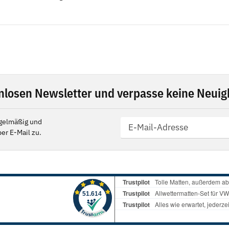
nlosen Newsletter und verpasse keine Neuigk
gelmäßig und
er E-Mail zu.