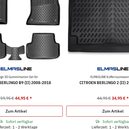
ign 3D Gummimatten Set für
ELMASLINE Kofferraumwann
ERLINGO B9 (II) 2008-2018
CITROEN BERLINGO 2 (II) 
59,95 €
44,95 €
*
44,95 €
34,95 €
*
Zum Artikel
Zum Artikel
Sofort verfügbar
Sofort verfügba
ferzeit: 1 - 2 Werktage
Lieferzeit: 1 - 2 Werk