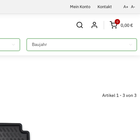
Mein Konto
Kontakt
A+
A-
0
0,00 €
Bitte auswählen
Artikel 1 - 3 von 3