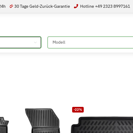
 24h
30 Tage Geld-Zurück-Garantie
Hotline +49 2323 8997161
Bitte auswählen
-22%