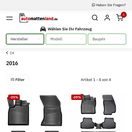
Haben Sie Fragen?
0
Wählen Sie Ihr Fahrzeug
Bitte auswählen
Bitte auswählen
Bitte auswählen
C4
2016
Filter
Artikel 1 - 4 von 4
-25%
-20%