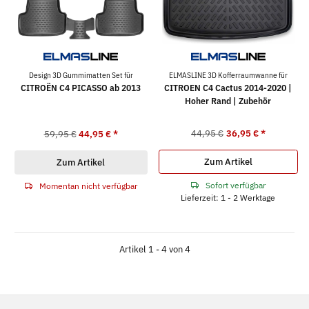
Design 3D Gummimatten Set für
ELMASLINE 3D Kofferraumwanne für
CITROËN C4 PICASSO ab 2013
CITROEN C4 Cactus 2014-2020 |
Hoher Rand | Zubehör
44,95 €
36,95 €
*
59,95 €
44,95 €
*
Zum Artikel
Zum Artikel
Sofort verfügbar
Momentan nicht verfügbar
Lieferzeit: 1 - 2 Werktage
Artikel 1 - 4 von 4