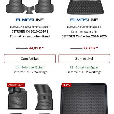
ELMASLINE 3D Gummimatten für
ELMASLINE Gummimatten &
CITROEN C4 2010-2019 |
Kofferraumwanne für
Fußmatten mit hohen Rand
CITROEN C4 Cactus 2014-2020
59,95 €
44,95 €
*
99,95 €
79,95 €
*
Zum Artikel
Zum Artikel
Sofort verfügbar
Sofort verfügbar
Lieferzeit: 1 - 2 Werktage
Lieferzeit: 1 - 2 Werktage
Ausverkauft
-18%