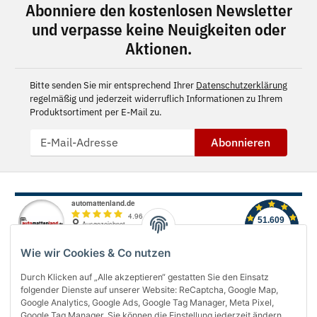
Abonniere den kostenlosen Newsletter
und verpasse keine Neuigkeiten oder
Aktionen.
Bitte senden Sie mir entsprechend Ihrer
Datenschutzerklärung
regelmäßig und jederzeit widerruflich Informationen zu Ihrem
Produktsortiment per E-Mail zu.
Abonnieren
Wie wir Cookies & Co nutzen
Durch Klicken auf „Alle akzeptieren“ gestatten Sie den Einsatz
folgender Dienste auf unserer Website: ReCaptcha, Google Map,
Über uns
Google Analytics, Google Ads, Google Tag Manager, Meta Pixel,
Google Tag Manager. Sie können die Einstellung jederzeit ändern