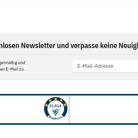
nlosen Newsletter und verpasse keine Neuigk
gelmäßig und
er E-Mail zu.