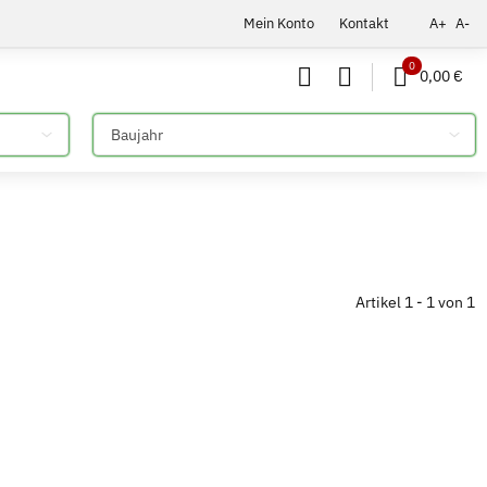
Mein Konto
Kontakt
A+
A-
0
0,00 €
Bitte auswählen
Artikel 1 - 1 von 1