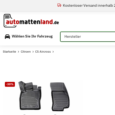
Kostenloser Versand innerhalb
Bitte auswählen
Wählen Sie Ihr Fahrzeug
Startseite
Citroen
C5 Aircross
-30%