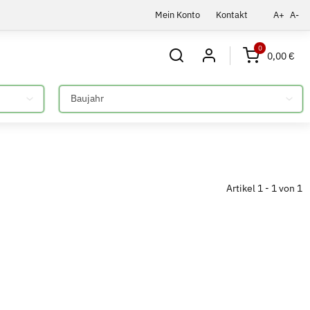
Mein Konto
Kontakt
A+
A-
0
0,00 €
Bitte auswählen
Artikel 1 - 1 von 1