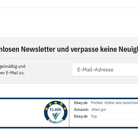
nlosen Newsletter und verpasse keine Neuigk
gelmäßig und
er E-Mail zu.