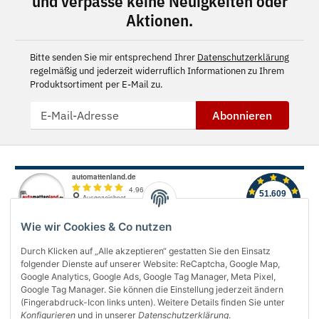
und verpasse keine Neuigkeiten oder
Aktionen.
Bitte senden Sie mir entsprechend Ihrer
Datenschutzerklärung
regelmäßig und jederzeit widerruflich Informationen zu Ihrem
Produktsortiment per E-Mail zu.
Abonnieren
Wie wir Cookies & Co nutzen
Durch Klicken auf „Alle akzeptieren“ gestatten Sie den Einsatz
folgender Dienste auf unserer Website: ReCaptcha, Google Map,
Über uns
Google Analytics, Google Ads, Google Tag Manager, Meta Pixel,
Google Tag Manager. Sie können die Einstellung jederzeit ändern
(Fingerabdruck-Icon links unten). Weitere Details finden Sie unter
Informationen
Konfigurieren
und in unserer
Datenschutzerklärung
.