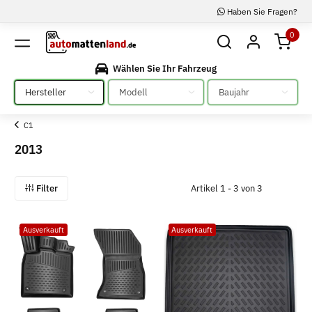
Haben Sie Fragen?
0
Wählen Sie Ihr Fahrzeug
Bitte auswählen
Bitte auswählen
Bitte auswählen
C1
2013
Filter
Artikel 1 - 3 von 3
Ausverkauft
Ausverkauft