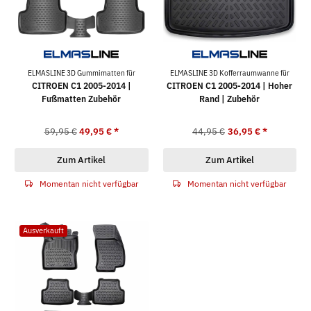
ELMASLINE 3D Gummimatten für
ELMASLINE 3D Kofferraumwanne für
CITROEN C1 2005-2014 |
CITROEN C1 2005-2014 | Hoher
Fußmatten Zubehör
Rand | Zubehör
59,95 €
49,95 €
*
44,95 €
36,95 €
*
Zum Artikel
Zum Artikel
Momentan nicht verfügbar
Momentan nicht verfügbar
Ausverkauft