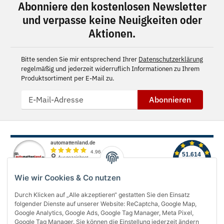
Abonniere den kostenlosen Newsletter
und verpasse keine Neuigkeiten oder
Aktionen.
Bitte senden Sie mir entsprechend Ihrer
Datenschutzerklärung
regelmäßig und jederzeit widerruflich Informationen zu Ihrem
Produktsortiment per E-Mail zu.
Abonnieren
Wie wir Cookies & Co nutzen
Durch Klicken auf „Alle akzeptieren“ gestatten Sie den Einsatz
folgender Dienste auf unserer Website: ReCaptcha, Google Map,
Über uns
Google Analytics, Google Ads, Google Tag Manager, Meta Pixel,
Google Tag Manager. Sie können die Einstellung jederzeit ändern