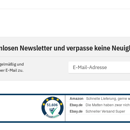
nlosen Newsletter und verpasse keine Neuigk
gelmäßig und
er E-Mail zu.