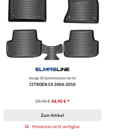
Design 3D Gummimatten Set für
CITROEN C4 2004-2010
59,95 €
44,95 €
*
Zum Artikel
Momentan nicht verfügbar