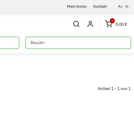
Mein Konto
Kontakt
A+
A-
0
0,00 €
Bitte auswählen
Artikel 1 - 1 von 1