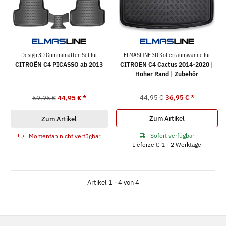
Design 3D Gummimatten Set für
ELMASLINE 3D Kofferraumwanne für
CITROËN C4 PICASSO ab 2013
CITROEN C4 Cactus 2014-2020 |
Hoher Rand | Zubehör
44,95 €
36,95 €
*
59,95 €
44,95 €
*
Zum Artikel
Zum Artikel
Sofort verfügbar
Momentan nicht verfügbar
Lieferzeit: 1 - 2 Werktage
Artikel 1 - 4 von 4