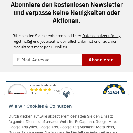
Abonniere den kostenlosen Newsletter
und verpasse keine Neuigkeiten oder
Aktionen.
Bitte senden Sie mir entsprechend Ihrer
Datenschutzerklärung
regelmäßig und jederzeit widerruflich Informationen zu Ihrem
Produktsortiment per E-Mail zu.
Abonnieren
Wie wir Cookies & Co nutzen
Durch Klicken auf „Alle akzeptieren“ gestatten Sie den Einsatz
folgender Dienste auf unserer Website: ReCaptcha, Google Map,
Über uns
Google Analytics, Google Ads, Google Tag Manager, Meta Pixel,
Google Tag Manager. Sie können die Einstellung jederzeit ändern