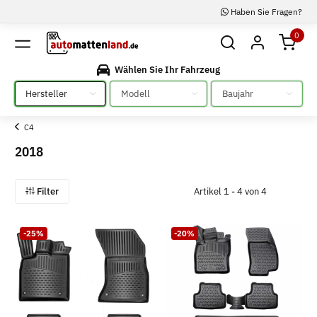
Haben Sie Fragen?
0
Wählen Sie Ihr Fahrzeug
Bitte auswählen
Bitte auswählen
Bitte auswählen
C4
2018
Filter
Artikel 1 - 4 von 4
-25%
-20%