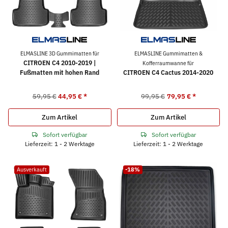
ELMASLINE 3D Gummimatten für
ELMASLINE Gummimatten &
CITROEN C4 2010-2019 |
Kofferraumwanne für
Fußmatten mit hohen Rand
CITROEN C4 Cactus 2014-2020
59,95 €
44,95 €
*
99,95 €
79,95 €
*
Zum Artikel
Zum Artikel
Sofort verfügbar
Sofort verfügbar
Lieferzeit: 1 - 2 Werktage
Lieferzeit: 1 - 2 Werktage
Ausverkauft
-18%