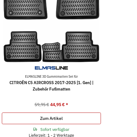
ELMASLINE 3D Gummimatten Set für
CITROËN C5 AIRCROSS 2017-2025 [1. Gen] |
Zubehör Fußmatten
59,95 €
44,95 €
*
Zum Artikel
Sofort verfügbar
Lieferzeit: 1 - 2 Werktage