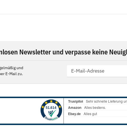
nlosen Newsletter und verpasse keine Neuigk
gelmäßig und
er E-Mail zu.