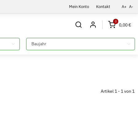
Mein Konto
Kontakt
A+
A-
0
0,00 €
Bitte auswählen
Artikel 1 - 1 von 1