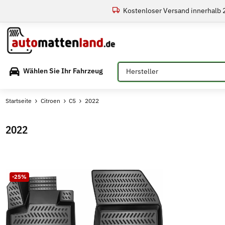
Kostenloser Versand innerhalb
Bitte auswählen
Wählen Sie Ihr Fahrzeug
Startseite
Citroen
C5
2022
2022
-25%