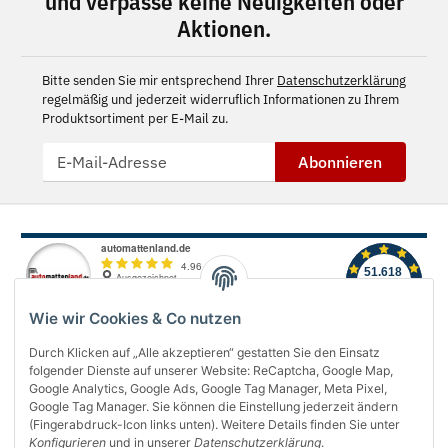
und verpasse keine Neuigkeiten oder
Aktionen.
Bitte senden Sie mir entsprechend Ihrer
Datenschutzerklärung
regelmäßig und jederzeit widerruflich Informationen zu Ihrem
Produktsortiment per E-Mail zu.
Abonnieren
Wie wir Cookies & Co nutzen
Durch Klicken auf „Alle akzeptieren“ gestatten Sie den Einsatz
folgender Dienste auf unserer Website: ReCaptcha, Google Map,
Über uns
Google Analytics, Google Ads, Google Tag Manager, Meta Pixel,
Google Tag Manager. Sie können die Einstellung jederzeit ändern
(Fingerabdruck-Icon links unten). Weitere Details finden Sie unter
Informationen
Konfigurieren
und in unserer
Datenschutzerklärung
.