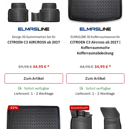
Design 3D Gummimatten Set für
ELMASLINE 3D Kofferraumwanne für
CITROEN C3 AIRCROSS ab 2017
CITROEN C3 Aircross ab 2017 |
Kofferraummatte
Kofferraumabdeckung
59,95 €
44,95 €
*
44,95 €
34,95 €
*
Zum Artikel
Zum Artikel
Sofort verfügbar
Sofort verfügbar
Lieferzeit: 1 - 2 Werktage
Lieferzeit: 1 - 2 Werktage
-22%
Ausverkauft