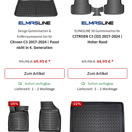
Design Gummimatten &
ELMASLINE 3D Gummimatten für
CITROEN C3 (III) 2017-2024 |
Kofferraumwanne Set für
Citroen C3 2017-2024 | Passt
Hoher Rand
nicht in 4. Generation
99,95 €
69,95 €
*
59,95 €
44,95 €
*
Zum Artikel
Zum Artikel
Sofort verfügbar
Sofort verfügbar
Lieferzeit: 1 - 2 Werktage
Lieferzeit: 1 - 2 Werktage
-25%
-22%