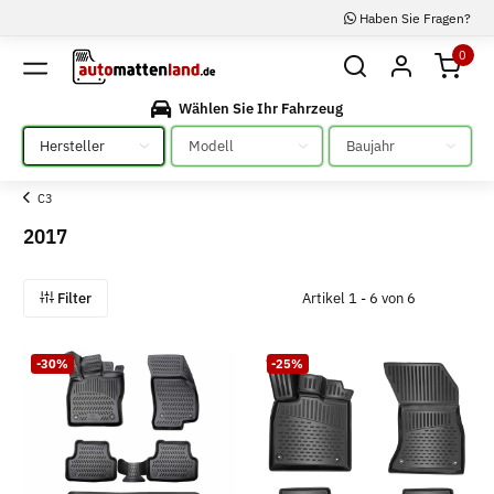
Haben Sie Fragen?
0
Wählen Sie Ihr Fahrzeug
Bitte auswählen
Bitte auswählen
Bitte auswählen
C3
2017
Filter
Artikel 1 - 6 von 6
-30%
-25%