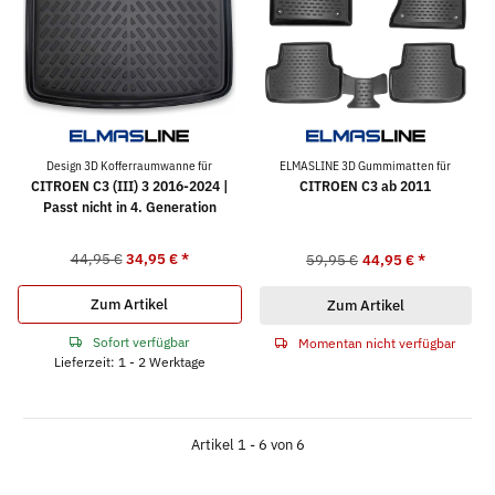
Design 3D Kofferraumwanne für
ELMASLINE 3D Gummimatten für
CITROEN C3 (III) 3 2016-2024 |
CITROEN C3 ab 2011
Passt nicht in 4. Generation
44,95 €
34,95 €
*
59,95 €
44,95 €
*
Zum Artikel
Zum Artikel
Sofort verfügbar
Momentan nicht verfügbar
Lieferzeit: 1 - 2 Werktage
Artikel 1 - 6 von 6