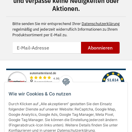
und verpasse keine Neuigkeiten oder
Aktionen.
Bitte senden Sie mir entsprechend Ihrer
Datenschutzerklärung
regelmäßig und jederzeit widerruflich Informationen zu Ihrem
Produktsortiment per E-Mail zu.
Abonnieren
Wie wir Cookies & Co nutzen
Durch Klicken auf „Alle akzeptieren“ gestatten Sie den Einsatz
folgender Dienste auf unserer Website: ReCaptcha, Google Map,
Über uns
Google Analytics, Google Ads, Google Tag Manager, Meta Pixel,
Google Tag Manager. Sie können die Einstellung jederzeit ändern
(Fingerabdruck-Icon links unten). Weitere Details finden Sie unter
Informationen
Konfigurieren
und in unserer
Datenschutzerklärung
.