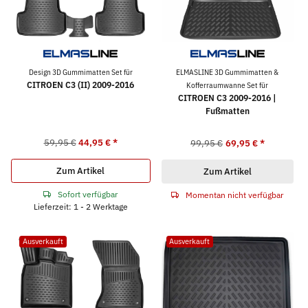
Design 3D Gummimatten Set für
ELMASLINE 3D Gummimatten &
CITROEN C3 (II) 2009-2016
Kofferraumwanne Set für
CITROEN C3 2009-2016 |
Fußmatten
59,95 €
44,95 €
*
99,95 €
69,95 €
*
Zum Artikel
Zum Artikel
Sofort verfügbar
Momentan nicht verfügbar
Lieferzeit: 1 - 2 Werktage
Ausverkauft
Ausverkauft