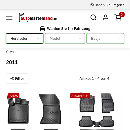
Haben Sie Fragen?
0
Wählen Sie Ihr Fahrzeug
Bitte auswählen
Bitte auswählen
Bitte auswählen
C3
2011
Filter
Artikel 1 - 4 von 4
-25%
Ausverkauft