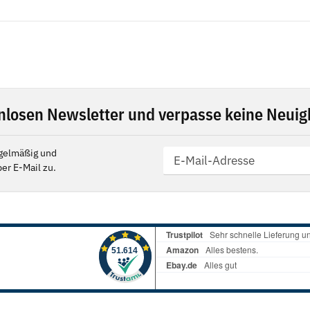
nlosen Newsletter und verpasse keine Neuigk
gelmäßig und
er E-Mail zu.