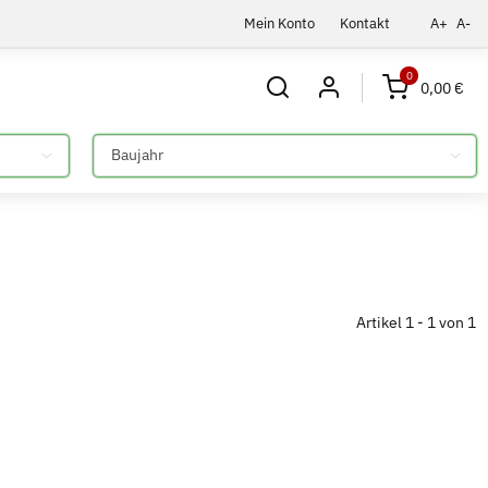
Mein Konto
Kontakt
A+
A-
0
0,00 €
Bitte auswählen
Artikel 1 - 1 von 1