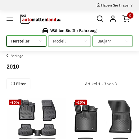
Haben Sie Fragen?
0
Wählen Sie Ihr Fahrzeug
Bitte auswählen
Bitte auswählen
Bitte auswählen
Berlingo
2010
Filter
Artikel 1 - 3 von 3
-30%
-25%