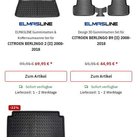
ELMASLINE Gummimatten &
Design 3D Gummimatten Set für
CITROEN BERLINGO B9 (II) 2008-
Kofferraumwanne Set für
CITROEN BERLINGO 2 (II) 2008-
2018
2018
99,95 €
69,95 €
*
59,95 €
44,95 €
*
Zum Artikel
Zum Artikel
Sofort verfügbar
Sofort verfügbar
Lieferzeit: 1 - 2 Werktage
Lieferzeit: 1 - 2 Werktage
-22%