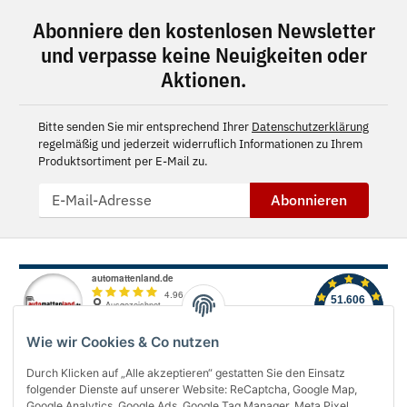
Abonniere den kostenlosen Newsletter
und verpasse keine Neuigkeiten oder
Aktionen.
Bitte senden Sie mir entsprechend Ihrer
Datenschutzerklärung
regelmäßig und jederzeit widerruflich Informationen zu Ihrem
Produktsortiment per E-Mail zu.
Abonnieren
Wie wir Cookies & Co nutzen
Durch Klicken auf „Alle akzeptieren“ gestatten Sie den Einsatz
folgender Dienste auf unserer Website: ReCaptcha, Google Map,
Über uns
Google Analytics, Google Ads, Google Tag Manager, Meta Pixel,