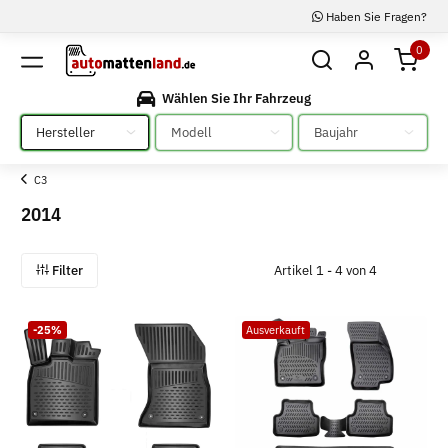
Haben Sie Fragen?
0
Wählen Sie Ihr Fahrzeug
Bitte auswählen
Bitte auswählen
Bitte auswählen
C3
2014
Filter
Artikel 1 - 4 von 4
-25%
Ausverkauft