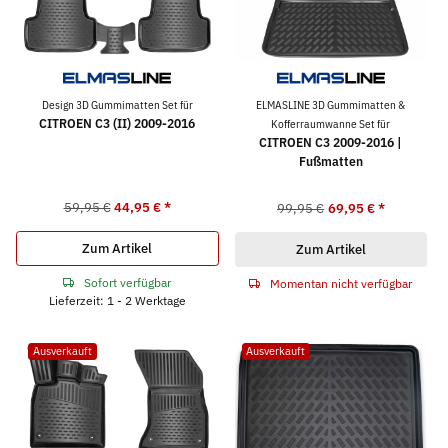
Design 3D Gummimatten Set für
ELMASLINE 3D Gummimatten &
CITROEN C3 (II) 2009-2016
Kofferraumwanne Set für
CITROEN C3 2009-2016 |
Fußmatten
59,95 €
44,95 €
*
99,95 €
69,95 €
*
Zum Artikel
Zum Artikel
Sofort verfügbar
Momentan nicht verfügbar
Lieferzeit: 1 - 2 Werktage
Ausverkauft
Ausverkauft