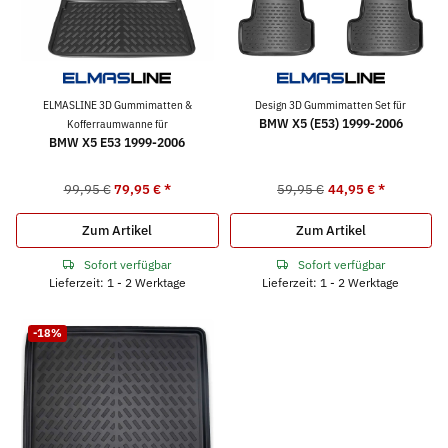
ELMASLINE 3D Gummimatten &
Design 3D Gummimatten Set für
BMW X5 (E53) 1999-2006
Kofferraumwanne für
BMW X5 E53 1999-2006
99,95 €
79,95 €
*
59,95 €
44,95 €
*
Zum Artikel
Zum Artikel
Sofort verfügbar
Sofort verfügbar
Lieferzeit: 1 - 2 Werktage
Lieferzeit: 1 - 2 Werktage
-18%