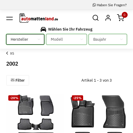
Haben Sie Fragen?
0
Wählen Sie Ihr Fahrzeug
Bitte auswählen
Bitte auswählen
Bitte auswählen
X5
2002
Filter
Artikel 1 - 3 von 3
-20%
-25%