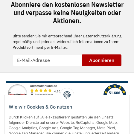
Abonniere den kostenlosen Newsletter
und verpasse keine Neuigkeiten oder
Aktionen.
Bitte senden Sie mir entsprechend Ihrer
Datenschutzerklärung
regelmäßig und jederzeit widerruflich Informationen zu Ihrem
Produktsortiment per E-Mail zu.
Abonnieren
Wie wir Cookies & Co nutzen
Durch Klicken auf „Alle akzeptieren“ gestatten Sie den Einsatz
folgender Dienste auf unserer Website: ReCaptcha, Google Map,
Über uns
Google Analytics, Google Ads, Google Tag Manager, Meta Pixel,
Google Tag Manager. Sie können die Einstellung jederzeit ändern