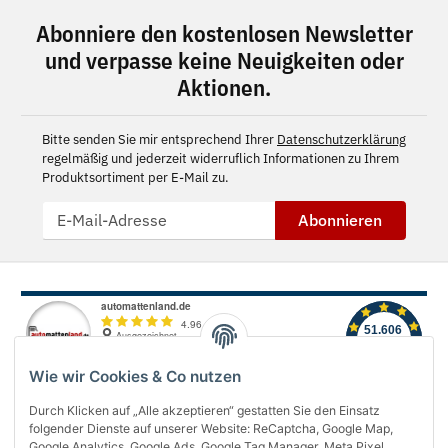
Abonniere den kostenlosen Newsletter
und verpasse keine Neuigkeiten oder
Aktionen.
Bitte senden Sie mir entsprechend Ihrer
Datenschutzerklärung
regelmäßig und jederzeit widerruflich Informationen zu Ihrem
Produktsortiment per E-Mail zu.
Abonnieren
Wie wir Cookies & Co nutzen
Durch Klicken auf „Alle akzeptieren“ gestatten Sie den Einsatz
folgender Dienste auf unserer Website: ReCaptcha, Google Map,
Über uns
Google Analytics, Google Ads, Google Tag Manager, Meta Pixel,