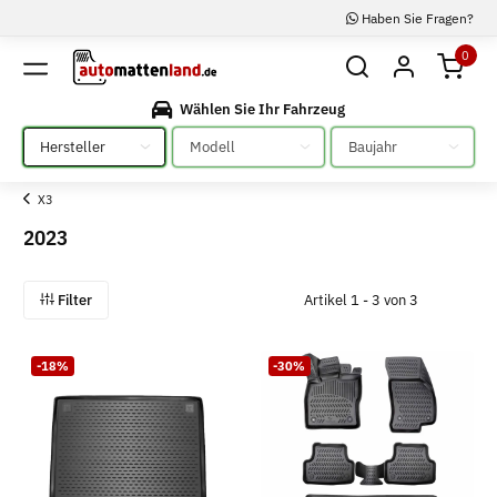
Haben Sie Fragen?
0
Wählen Sie Ihr Fahrzeug
Bitte auswählen
Bitte auswählen
Bitte auswählen
X3
2023
Filter
Artikel 1 - 3 von 3
-18%
-30%