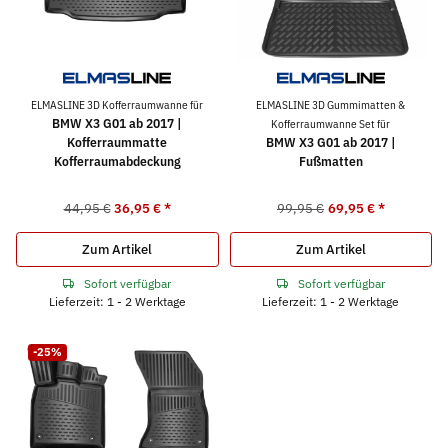
ELMASLINE 3D Kofferraumwanne für
ELMASLINE 3D Gummimatten &
BMW X3 G01 ab 2017 |
Kofferraumwanne Set für
Kofferraummatte
BMW X3 G01 ab 2017 |
Kofferraumabdeckung
Fußmatten
44,95 €
36,95 €
*
99,95 €
69,95 €
*
Zum Artikel
Zum Artikel
Sofort verfügbar
Sofort verfügbar
Lieferzeit: 1 - 2 Werktage
Lieferzeit: 1 - 2 Werktage
-25%