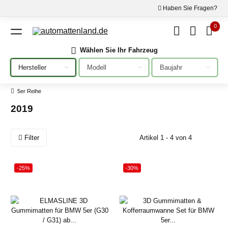
Haben Sie Fragen?
0
Wählen Sie Ihr Fahrzeug
Bitte auswählen
Bitte auswählen
Bitte auswählen
5er Reihe
2019
Filter
Artikel 1 - 4 von 4
-25%
-30%