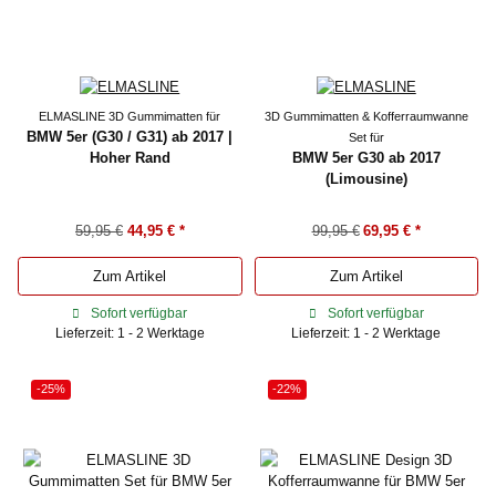
ELMASLINE 3D Gummimatten für
3D Gummimatten & Kofferraumwanne
BMW 5er (G30 / G31) ab 2017 |
Set für
Hoher Rand
BMW 5er G30 ab 2017
(Limousine)
59,95 €
44,95 €
*
99,95 €
69,95 €
*
Zum Artikel
Zum Artikel
Sofort verfügbar
Sofort verfügbar
Lieferzeit: 1 - 2 Werktage
Lieferzeit: 1 - 2 Werktage
-25%
-22%