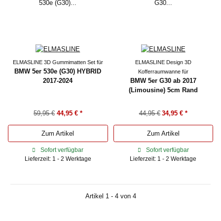
ELMASLINE 3D Gummimatten Set für
ELMASLINE Design 3D
BMW 5er 530e (G30) HYBRID
Kofferraumwanne für
2017-2024
BMW 5er G30 ab 2017
(Limousine) 5cm Rand
59,95 €
44,95 €
*
44,95 €
34,95 €
*
Zum Artikel
Zum Artikel
Sofort verfügbar
Sofort verfügbar
Lieferzeit: 1 - 2 Werktage
Lieferzeit: 1 - 2 Werktage
Artikel 1 - 4 von 4