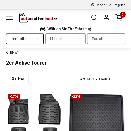
Haben Sie Fragen?
0
Wählen Sie Ihr Fahrzeug
Bitte auswählen
Bitte auswählen
Bitte auswählen
BMW
2er Active Tourer
Filter
Artikel 1 - 3 von 3
-17%
-22%