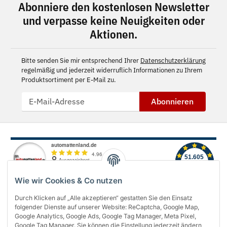
Abonniere den kostenlosen Newsletter
und verpasse keine Neuigkeiten oder
Aktionen.
Bitte senden Sie mir entsprechend Ihrer
Datenschutzerklärung
regelmäßig und jederzeit widerruflich Informationen zu Ihrem
Produktsortiment per E-Mail zu.
Abonnieren
Wie wir Cookies & Co nutzen
Durch Klicken auf „Alle akzeptieren“ gestatten Sie den Einsatz
folgender Dienste auf unserer Website: ReCaptcha, Google Map,
Über uns
Google Analytics, Google Ads, Google Tag Manager, Meta Pixel,
Google Tag Manager. Sie können die Einstellung jederzeit ändern