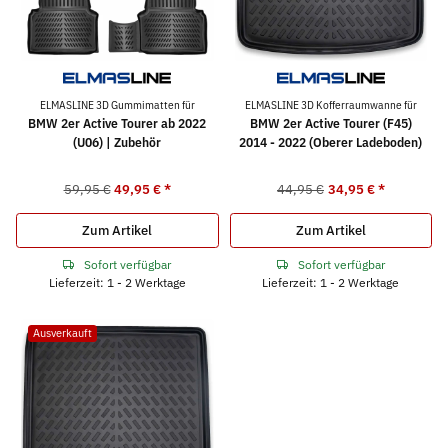
ELMASLINE 3D Gummimatten für
ELMASLINE 3D Kofferraumwanne für
BMW 2er Active Tourer ab 2022
BMW 2er Active Tourer (F45)
(U06) | Zubehör
2014 - 2022 (Oberer Ladeboden)
59,95 €
49,95 €
*
44,95 €
34,95 €
*
Zum Artikel
Zum Artikel
Sofort verfügbar
Sofort verfügbar
Lieferzeit: 1 - 2 Werktage
Lieferzeit: 1 - 2 Werktage
Ausverkauft