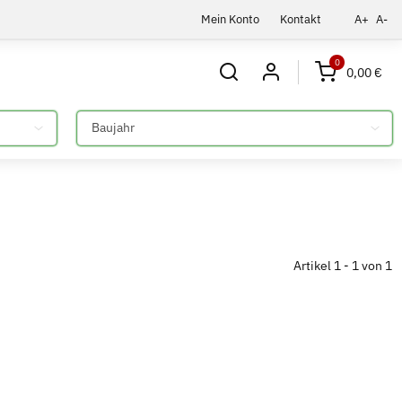
Mein Konto
Kontakt
A+
A-
0
0,00 €
Bitte auswählen
Artikel 1 - 1 von 1