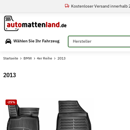
Kostenloser Versand innerhalb
Bitte auswählen
Wählen Sie Ihr Fahrzeug
Startseite
BMW
4er Reihe
2013
2013
-25%