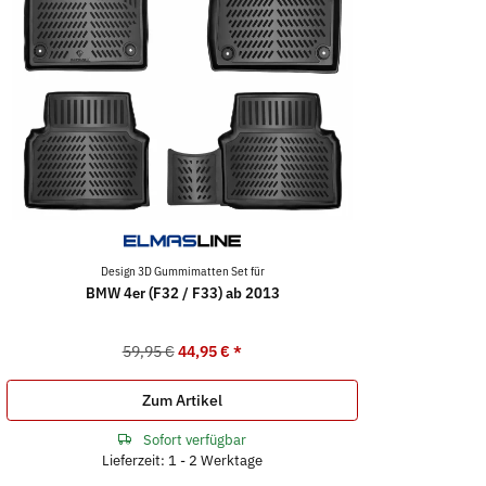
Design 3D Gummimatten Set für
BMW 4er (F32 / F33) ab 2013
59,95 €
44,95 €
*
Zum Artikel
Sofort verfügbar
Lieferzeit: 1 - 2 Werktage