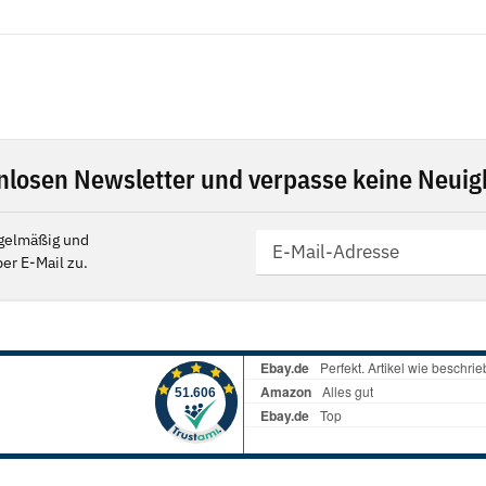
nlosen Newsletter und verpasse keine Neuigk
gelmäßig und
er E-Mail zu.