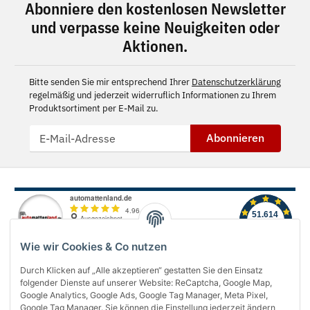
Abonniere den kostenlosen Newsletter
und verpasse keine Neuigkeiten oder
Aktionen.
Bitte senden Sie mir entsprechend Ihrer
Datenschutzerklärung
regelmäßig und jederzeit widerruflich Informationen zu Ihrem
Produktsortiment per E-Mail zu.
Abonnieren
Wie wir Cookies & Co nutzen
Durch Klicken auf „Alle akzeptieren“ gestatten Sie den Einsatz
folgender Dienste auf unserer Website: ReCaptcha, Google Map,
Über uns
Google Analytics, Google Ads, Google Tag Manager, Meta Pixel,
Google Tag Manager. Sie können die Einstellung jederzeit ändern