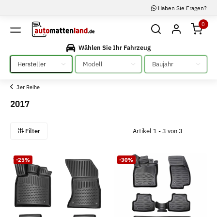
Haben Sie Fragen?
0
Wählen Sie Ihr Fahrzeug
Bitte auswählen
Bitte auswählen
Bitte auswählen
3er Reihe
2017
Filter
Artikel 1 - 3 von 3
-25%
-30%