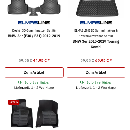
Design 3D Gummimatten Set für
ELMASLINE 3D Gummimatten &
BMW 3er (F30 / F31) 2012-2019
Kofferraumwanne Set für
BMW 3er 2015-2019 Touring
Kombi
59,95 €
44,95 €
*
99,95 €
69,95 €
*
Zum Artikel
Zum Artikel
Sofort verfügbar
Sofort verfügbar
Lieferzeit: 1 - 2 Werktage
Lieferzeit: 1 - 2 Werktage
-20%