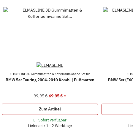
ELMASLINE 3D Gummimatten & Kofferraumwanne Set für
ELM
BMW 5er Touring 2004-2010 Kombi | Fußmatten
BMW 5er (E60
99,95 €
69,95 €
*
Zum Artikel
Sofort verfügbar
Lieferzeit: 1 - 2 Werktage
Lie