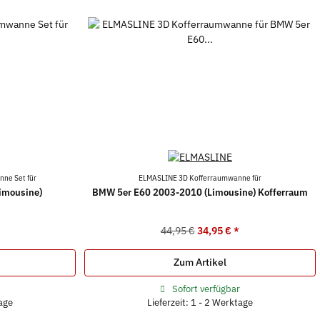
ne Set für
ELMASLINE 3D Kofferraumwanne für
imousine)
BMW 5er E60 2003-2010 (Limousine) Kofferraum
44,95 €
34,95 €
*
Zum Artikel
r
Sofort verfügbar
tage
Lieferzeit: 1 - 2 Werktage