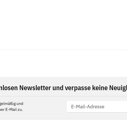
nlosen Newsletter und verpasse keine Neuigk
gelmäßig und
er E-Mail zu.