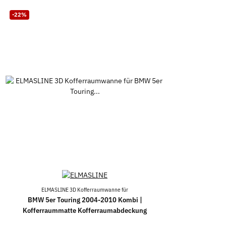
-22%
ELMASLINE 3D Kofferraumwanne für
BMW 5er Touring 2004-2010 Kombi |
Kofferraummatte Kofferraumabdeckung