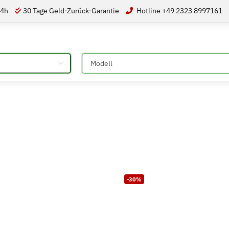
24h
30 Tage Geld-Zurück-Garantie
Hotline +49 2323 8997161
Bitte auswählen
-30%