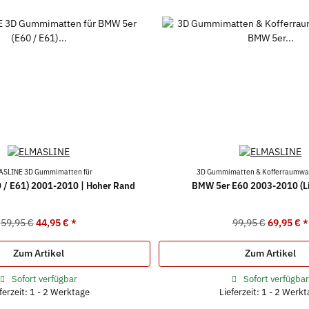
ASLINE 3D Gummimatten für
3D Gummimatten & Kofferraumwan
 / E61) 2001-2010 | Hoher Rand
BMW 5er E60 2003-2010 (L
59,95 €
44,95 €
*
99,95 €
69,95 €
*
Zum Artikel
Zum Artikel
Sofort verfügbar
Sofort verfügba
ferzeit: 1 - 2 Werktage
Lieferzeit: 1 - 2 Werk