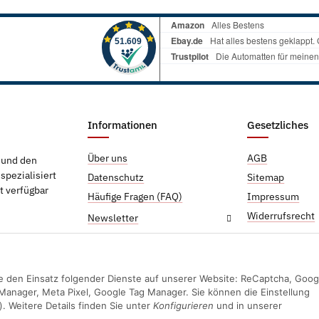
Informationen
Gesetzliches
Über uns
AGB
g und den
pezialisiert
Datenschutz
Sitemap
t verfügbar
Häufige Fragen (FAQ)
Impressum
Widerrufsrecht
Newsletter
Sie den Einsatz folgender Dienste auf unserer Website: ReCaptcha, Goog
Manager, Meta Pixel, Google Tag Manager. Sie können die Einstellung
). Weitere Details finden Sie unter
Konfigurieren
und in unserer