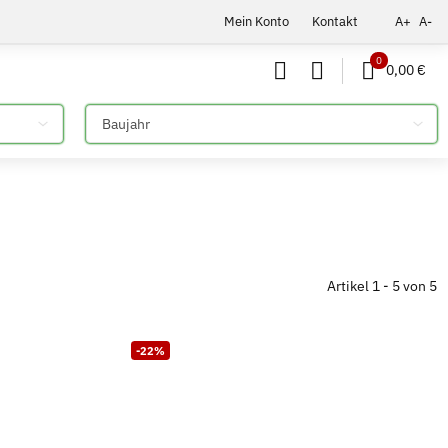
Mein Konto
Kontakt
A+
A-
0
0,00 €
Bitte auswählen
Artikel 1 - 5 von 5
-22%