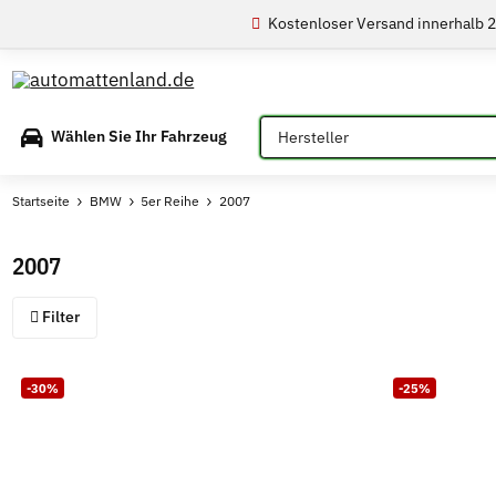
Kostenloser Versand innerhalb 
Bitte auswählen
Wählen Sie Ihr Fahrzeug
Startseite
BMW
5er Reihe
2007
2007
Filter
-30%
-25%