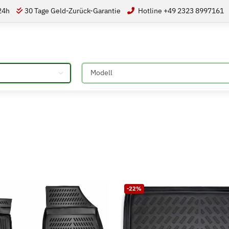
 24h
30 Tage Geld-Zurück-Garantie
Hotline +49 2323 8997161
Bitte auswählen
-22%