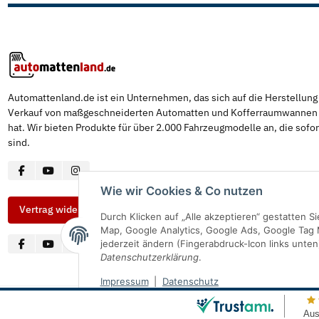
Automattenland.de ist ein Unternehmen, das sich auf die Herstellun
Verkauf von maßgeschneiderten Automatten und Kofferraumwannen s
hat. Wir bieten Produkte für über 2.000 Fahrzeugmodelle an, die sofor
sind.
Wie wir Cookies & Co nutzen
Vertrag widerrufen
Durch Klicken auf „Alle akzeptieren“ gestatten 
Map, Google Analytics, Google Ads, Google Tag 
jederzeit ändern (Fingerabdruck-Icon links unten
Datenschutzerklärung
.
Impressum
|
Datenschutz
© Automattenland
* Alle Preise inkl. gesetzlicher USt., inkl.
Versand