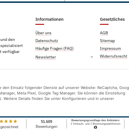
Informationen
Gesetzliches
Über uns
AGB
g und den
Datenschutz
Sitemap
pezialisiert
Häufige Fragen (FAQ)
Impressum
t verfügbar
Widerrufsrecht
Newsletter
Sie den Einsatz folgender Dienste auf unserer Website: ReCaptcha, Goog
Manager, Meta Pixel, Google Tag Manager. Sie können die Einstellung
). Weitere Details finden Sie unter
Konfigurieren
und in unserer