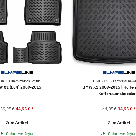
ign 3D Gummimatten Set für
ELMASLINE 3D Kofferraumwan
 X1 (E84) 2009-2015
BMW X1 2009-2015 | Koffe
Kofferraumabdecku
59,95 €
44,95 €
*
44,95 €
34,95 €
*
Zum Artikel
Zum Artikel
Sofort verfügbar
Sofort verfügba