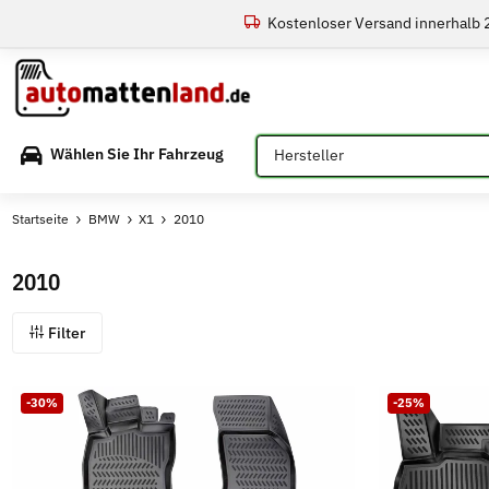
Kostenloser Versand innerhalb
Bitte auswählen
Wählen Sie Ihr Fahrzeug
Startseite
BMW
X1
2010
2010
Filter
-30%
-25%