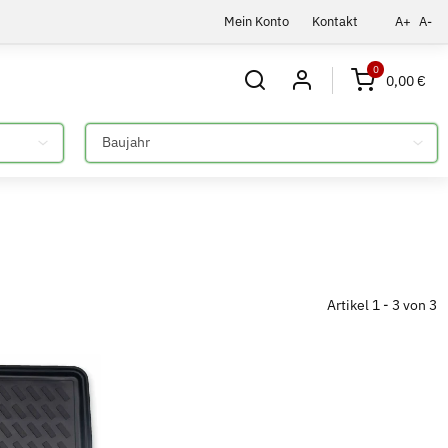
Mein Konto
Kontakt
A+
A-
0
0,00 €
Bitte auswählen
Artikel 1 - 3 von 3