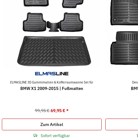
ELMASLINE 3D Gummimatten & Kofferraumwanne Set für
Des
BMW X1 2009-2015 | Fußmatten
BMW
99,95 €
69,95 €
*
Zum Artikel
Sofort verfügbar