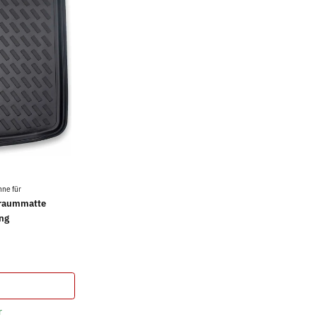
ne für
rraummatte
ng
r